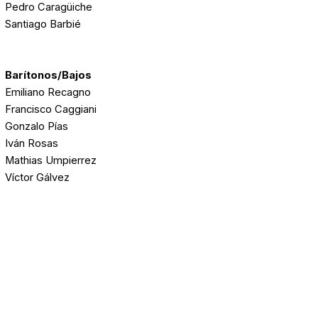
Pedro Caragüiche
Santiago Barbié
Barítonos/Bajos
Emiliano Recagno
Francisco Caggiani
Gonzalo Pías
Iván Rosas
Mathias Umpierrez
Víctor Gálvez