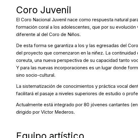
Coro Juvenil
El Coro Nacional Juvenil nace como respuesta natural para
formación coral a los adolescentes, que por su evolución
diferente al del Coro de Niños.
De esta forma se garantiza a los y las egresadas del Coro
del proyecto que comenzaron en la niñez. La continuidad d
coreuta, una nueva perspectiva de su capacidad tanto voc
Y para las nuevas incorporaciones es un lugar donde forma
sino socio-cultural.
La sistematización de conocimientos y práctica vocal dent
facilitará el pasaje a niveles superiores de estudio o profe
Actualmente está integrado por 80 jóvenes cantantes (ent
dirigido por Víctor Mederos.
Equipo artístico