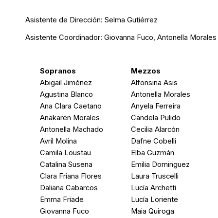
Asistente de Dirección: Selma Gutiérrez
Asistente Coordinador: Giovanna Fuco, Antonella Morales
Sopranos
Mezzos
Abigail Jiménez
Alfonsina Asis
Agustina Blanco
Antonella Morales
Ana Clara Caetano
Anyela Ferreira
Anakaren Morales
Candela Pulido
Antonella Machado
Cecilia Alarcón
Avril Molina
Dafne Cobelli
Camila Loustau
Elba Guzmán
Catalina Susena
Emilia Dominguez
Clara Friana Flores
Laura Truscelli
Daliana Cabarcos
Lucía Archetti
Emma Friade
Lucía Loriente
Giovanna Fuco
Maia Quiroga