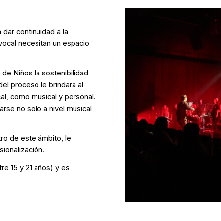
 dar continuidad a la
 vocal necesitan un espacio
 de Niños la sostenibilidad
el proceso le brindará al
al, como musical y personal.
rse no solo a nivel musical
ro de este ámbito, le
sionalización.
re 15 y 21 años) y es