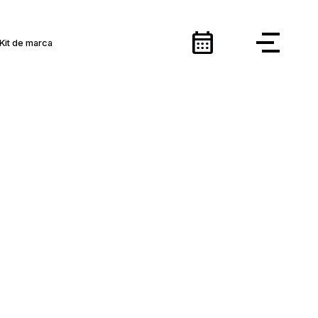
calendar_month
Kit de marca