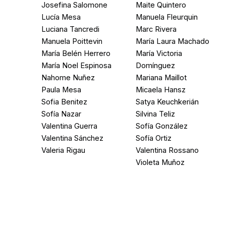
Josefina Salomone
Maite Quintero
Lucía Mesa
Manuela Fleurquin
Luciana Tancredi
Marc Rivera
Manuela Poittevin
María Laura Machado
María Belén Herrero
María Victoria
María Noel Espinosa
Domínguez
Nahome Nuñez
Mariana Maillot
Paula Mesa
Micaela Hansz
Sofia Benitez
Satya Keuchkerián
Sofía Nazar
Silvina Teliz
Valentina Guerra
Sofía González
Valentina Sánchez
Sofía Ortiz
Valeria Rigau
Valentina Rossano
Violeta Muñoz