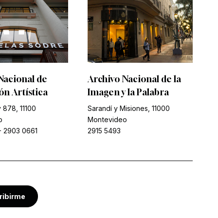
Nacional de
Archivo Nacional de la
n Artística
Imagen y la Palabra
 878, 11100
Sarandí y Misiones, 11000
o
Montevideo
-
2903 0661
2915 5493
ribirme