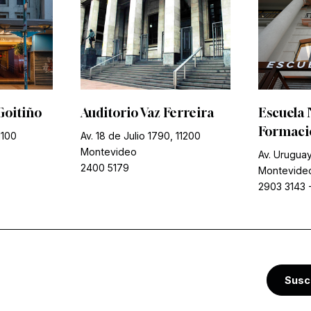
Goitiño
Auditorio Vaz Ferreira
Escuela 
Formació
1100
Av. 18 de Julio 1790, 11200
Montevideo
Av. Uruguay
2400 5179
Montevide
2903 3143
Susc