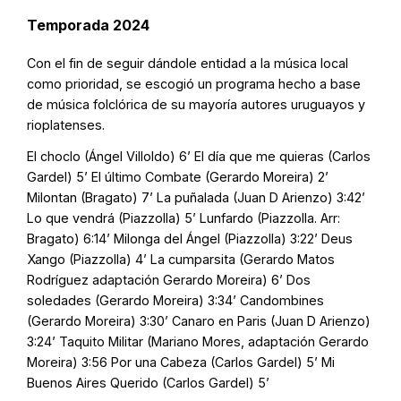
Temporada 2024
Con el fin de seguir dándole entidad a la música local
como prioridad, se escogió un programa hecho a base
de música folclórica de su mayoría autores uruguayos y
rioplatenses.
El choclo (Ángel Villoldo) 6’ El día que me quieras (Carlos
Gardel) 5’ El último Combate (Gerardo Moreira) 2’
Milontan (Bragato) 7’ La puñalada (Juan D Arienzo) 3:42’
Lo que vendrá (Piazzolla) 5’ Lunfardo (Piazzolla. Arr:
Bragato) 6:14’ Milonga del Ángel (Piazzolla) 3:22’ Deus
Xango (Piazzolla) 4’ La cumparsita (Gerardo Matos
Rodríguez adaptación Gerardo Moreira) 6’ Dos
soledades (Gerardo Moreira) 3:34’ Candombines
(Gerardo Moreira) 3:30’ Canaro en Paris (Juan D Arienzo)
3:24’ Taquito Militar (Mariano Mores, adaptación Gerardo
Moreira) 3:56 Por una Cabeza (Carlos Gardel) 5’ Mi
Buenos Aires Querido (Carlos Gardel) 5’