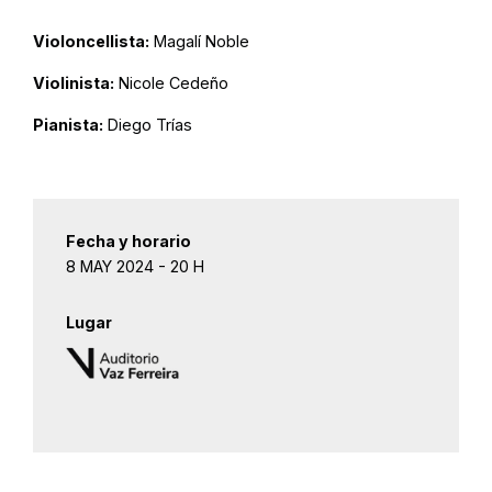
Violoncellista:
Magalí Noble
Violinista:
Nicole Cedeño
Pianista:
Diego Trías
Fecha y horario
8 MAY 2024 - 20 H
Lugar