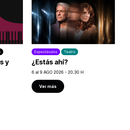
a
Espectáculos
Teatro
s y
¿Estás ahí?
6 al 9 AGO 2026 - 20.30 H
Ver más