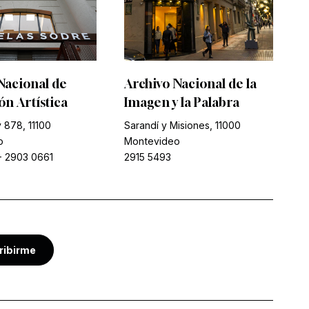
Nacional de
Archivo Nacional de la
n Artística
Imagen y la Palabra
 878, 11100
Sarandí y Misiones, 11000
o
Montevideo
-
2903 0661
2915 5493
ribirme