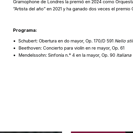
Gramophone de Londres la premió en 2024 como Orquesta de
“Artista del año” en 2021 y ha ganado dos veces el premio
Programa:
Schubert: Obertura en do mayor, Op. 170/D 591
Nello sti
Beethoven: Concierto para violín en re mayor, Op. 61
Mendelssohn: Sinfonía n.° 4 en la mayor, Op. 90
Italiana