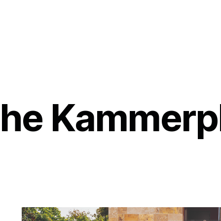
che Kammerph