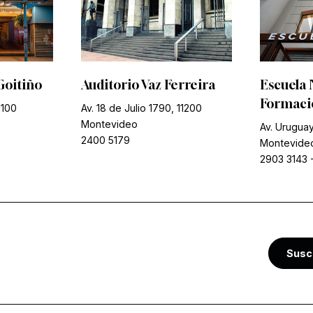
Goitiño
Auditorio Vaz Ferreira
Escuela 
Formació
1100
Av. 18 de Julio 1790, 11200
Montevideo
Av. Uruguay
2400 5179
Montevide
2903 3143
Susc