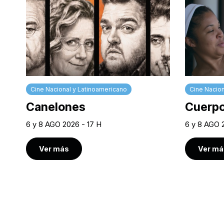
Cine Nacional y Latinoamericano
Cine Nacion
Canelones
Cuerpo
6 y 8 AGO 2026 - 17 H
6 y 8 AGO 
Ver más
Ver má