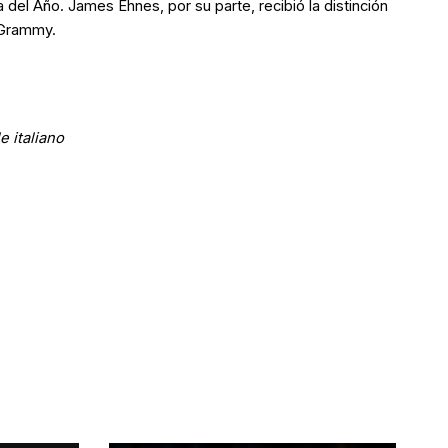
l Año. James Ehnes, por su parte, recibió la distinción
 Grammy.
le italiano