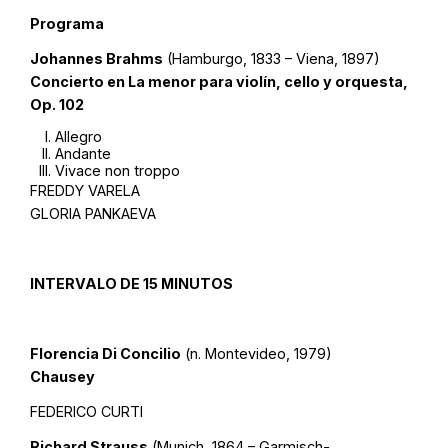
Programa
Johannes Brahms
(Hamburgo, 1833 – Viena, 1897)
Concierto en La menor para violín, cello y orquesta,
Op. 102
Allegro
Andante
Vivace non troppo
FREDDY VARELA
GLORIA PANKAEVA
INTERVALO DE 15 MINUTOS
Florencia Di Concilio
(n. Montevideo, 1979)
Chausey
FEDERICO CURTI
Richard Strauss
(Munich, 1864 – Garmisch-