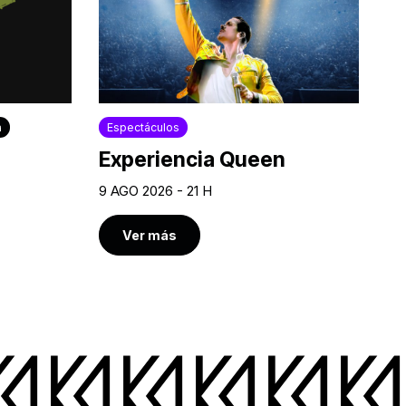
a
Espectáculos
Experiencia Queen
9 AGO 2026 - 21 H
Ver más