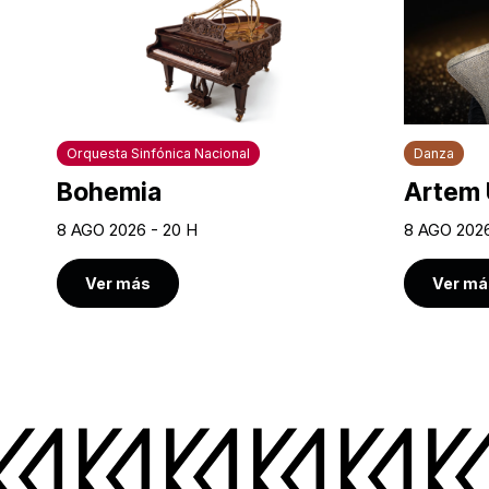
Orquesta Sinfónica Nacional
Danza
Bohemia
Artem 
8 AGO 2026 - 20 H
8 AGO 2026
Ver más
Ver má