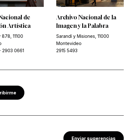
Nacional de
Archivo Nacional de la
n Artística
Imagen y la Palabra
 878, 11100
Sarandí y Misiones, 11000
o
Montevideo
-
2903 0661
2915 5493
ribirme
Enviar sugerencias