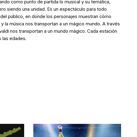
ando como punto de partida lo musical y su temática,
pero siendo una unidad. Es un espectáculo para todo
s del público, en donde los personajes muestran cómo
es y la música nos transportan a un mágico mundo. A través
Vivaldi nos transportan a un mundo mágico. Cada estación
s las edades.