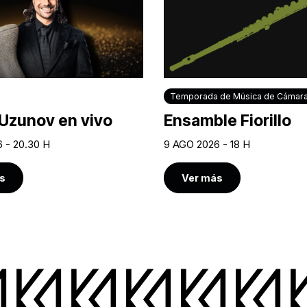
Temporada de Música de Cámar
Uzunov en vivo
Ensamble Fiorillo
 - 20.30 H
9 AGO 2026 - 18 H
s
Ver más