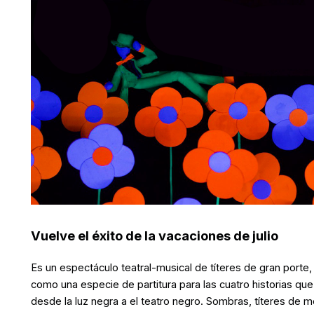
Vuelve el éxito de la vacaciones de julio
Es un espectáculo teatral-musical de títeres de gran porte,
como una especie de partitura para las cuatro historias que
desde la luz negra a el teatro negro. Sombras, títeres de m