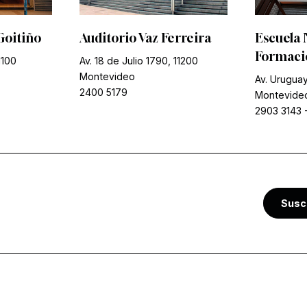
Goitiño
Auditorio Vaz Ferreira
Escuela 
Formació
1100
Av. 18 de Julio 1790, 11200
Montevideo
Av. Uruguay
2400 5179
Montevide
2903 3143
Susc