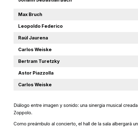
Johann Sebastian Bach
Max Bruch
Leopoldo Federico
Raúl Jaurena
Carlos Weiske
Bertram Turetzky
Astor Piazzolla
Carlos Weiske
Diálogo entre imagen y sonido: una sinergia musical creada
Zoppolo.
Como preámbulo al concierto, el hall de la sala albergará 