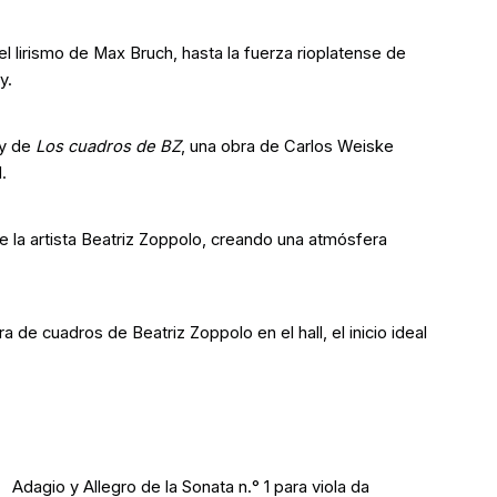
l lirismo de Max Bruch, hasta la fuerza rioplatense de
y.
 y de
Los cuadros de BZ
, una obra de Carlos Weiske
.
e la artista Beatriz Zoppolo, creando una atmósfera
ra de cuadros de Beatriz Zoppolo en el hall, el inicio ideal
Adagio y Allegro de la Sonata n.° 1 para viola da