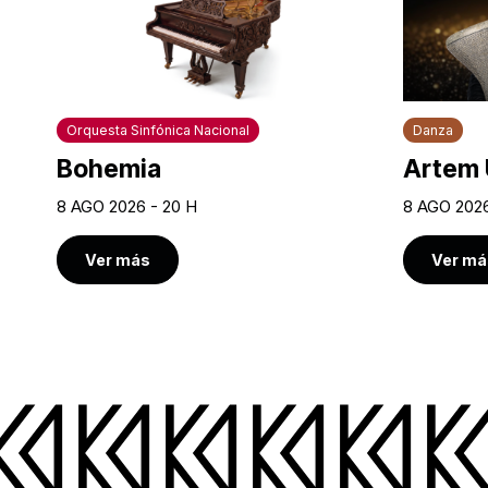
Orquesta Sinfónica Nacional
Danza
Bohemia
Artem 
8 AGO 2026 - 20 H
8 AGO 2026
Ver más
Ver má