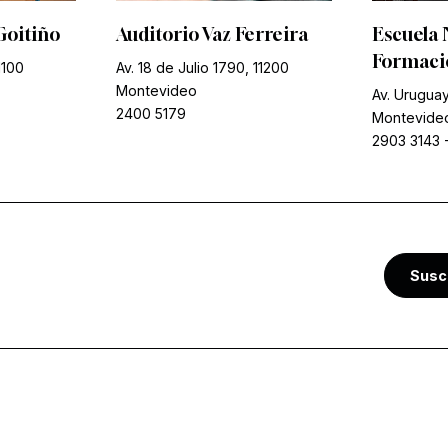
Goitiño
Auditorio Vaz Ferreira
Escuela 
Formació
1100
Av. 18 de Julio 1790, 11200
Montevideo
Av. Uruguay
2400 5179
Montevide
2903 3143
Susc