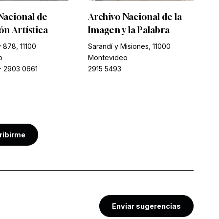
Nacional de
Archivo Nacional de la
n Artística
Imagen y la Palabra
 878, 11100
Sarandí y Misiones, 11000
o
Montevideo
-
2903 0661
2915 5493
ribirme
Enviar sugerencias