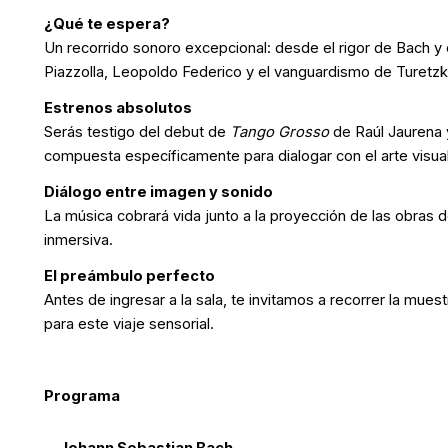
¿Qué te espera?
Un recorrido sonoro excepcional: desde el rigor de Bach y e
Piazzolla, Leopoldo Federico y el vanguardismo de Turetzk
Estrenos absolutos
Serás testigo del debut de
Tango Grosso
de Raúl Jaurena
compuesta específicamente para dialogar con el arte visual
Diálogo entre imagen y sonido
La música cobrará vida junto a la proyección de las obras d
inmersiva.
El preámbulo perfecto
Antes de ingresar a la sala, te invitamos a recorrer la muest
para este viaje sensorial.
Programa