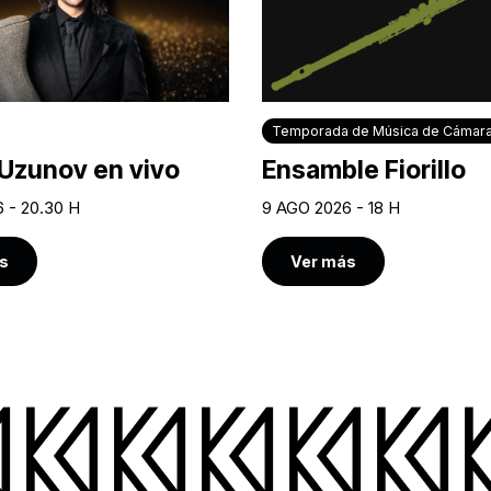
Temporada de Música de Cámar
Uzunov en vivo
Ensamble Fiorillo
 - 20.30 H
9 AGO 2026 - 18 H
s
Ver más