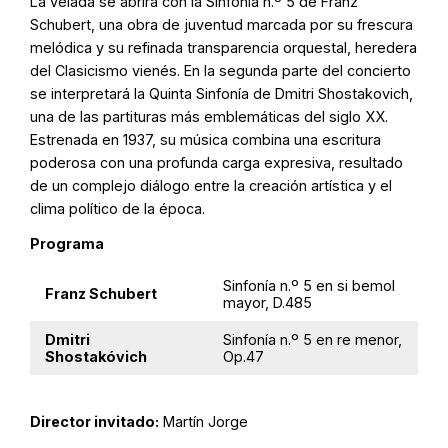
La velada se abrirá con la Sinfonía n.º 5 de Franz
Schubert, una obra de juventud marcada por su frescura
melódica y su refinada transparencia orquestal, heredera
del Clasicismo vienés. En la segunda parte del concierto
se interpretará la Quinta Sinfonía de Dmitri Shostakovich,
una de las partituras más emblemáticas del siglo XX.
Estrenada en 1937, su música combina una escritura
poderosa con una profunda carga expresiva, resultado
de un complejo diálogo entre la creación artística y el
clima político de la época.
Programa
Sinfonía n.º 5 en si bemol
Franz Schubert
mayor, D.485
Dmitri
Sinfonía n.º 5 en re menor,
Shostakóvich
Op.47
Director invitado:
Martín Jorge