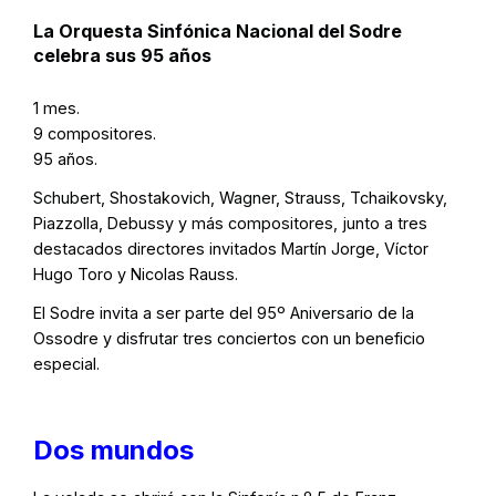
La Orquesta Sinfónica Nacional del Sodre
celebra sus 95 años
1 mes.
9 compositores.
95 años.
Schubert, Shostakovich, Wagner, Strauss, Tchaikovsky,
Piazzolla, Debussy y más compositores, junto a tres
destacados directores invitados Martín Jorge, Víctor
Hugo Toro y Nicolas Rauss.
El Sodre invita a ser parte del 95º Aniversario de la
Ossodre y disfrutar tres conciertos con un beneficio
especial.
Dos mundos