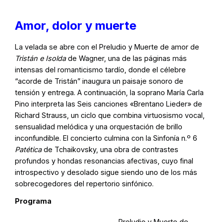
Amor, dolor y muerte
La velada se abre con el Preludio y Muerte de amor de
Tristán e Isolda
de Wagner, una de las páginas más
intensas del romanticismo tardío, donde el célebre
“acorde de Tristán” inaugura un paisaje sonoro de
tensión y entrega. A continuación, la soprano María Carla
Pino interpreta las Seis canciones «Brentano Lieder» de
Richard Strauss, un ciclo que combina virtuosismo vocal,
sensualidad melódica y una orquestación de brillo
inconfundible. El concierto culmina con la Sinfonía n.º 6
Patética
de Tchaikovsky, una obra de contrastes
profundos y hondas resonancias afectivas, cuyo final
introspectivo y desolado sigue siendo uno de los más
sobrecogedores del repertorio sinfónico.
Programa
Preludio y Muerte de