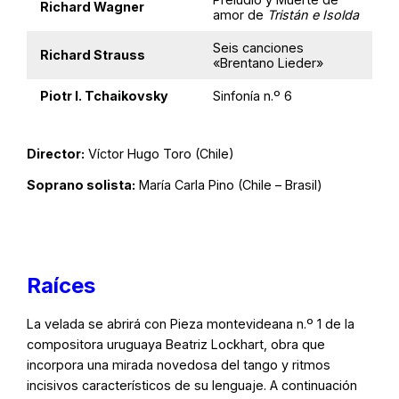
Richard Wagner
amor de
Tristán e Isolda
Seis canciones
Richard Strauss
«Brentano Lieder»
Piotr I. Tchaikovsky
Sinfonía n.º 6
Director:
Víctor Hugo Toro (Chile)
Soprano solista:
María Carla Pino (Chile – Brasil)
Raíces
La velada se abrirá con Pieza montevideana n.º 1 de la
compositora uruguaya Beatriz Lockhart, obra que
incorpora una mirada novedosa del tango y ritmos
incisivos característicos de su lenguaje. A continuación