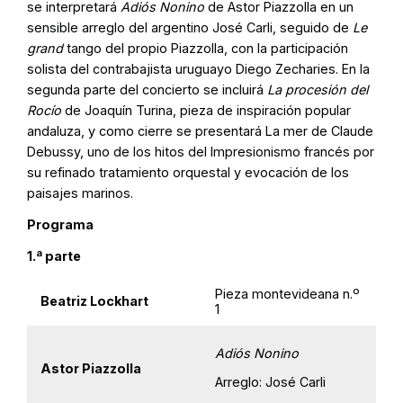
se interpretará
Adiós Nonino
de Astor Piazzolla en un
sensible arreglo del argentino José Carli, seguido de
Le
grand
tango del propio Piazzolla, con la participación
solista del contrabajista uruguayo Diego Zecharies. En la
segunda parte del concierto se incluirá
La procesión del
Rocío
de Joaquín Turina, pieza de inspiración popular
andaluza, y como cierre se presentará La mer de Claude
Debussy, uno de los hitos del Impresionismo francés por
su refinado tratamiento orquestal y evocación de los
paisajes marinos.
Programa
1.ª parte
Pieza montevideana n.º
Beatriz Lockhart
1
Adiós Nonino
Astor Piazzolla
Arreglo: José Carli