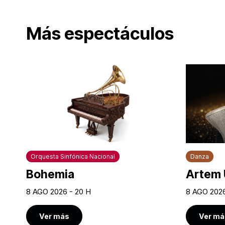
Más espectáculos
Orquesta Sinfónica Nacional
Danza
Bohemia
Artem 
8 AGO 2026 - 20 H
8 AGO 2026
Ver más
Ver má