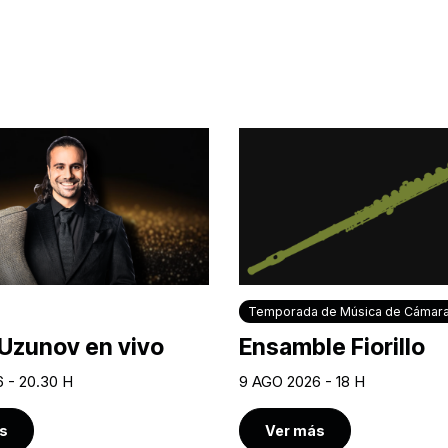
Temporada de Música de Cámar
Uzunov en vivo
Ensamble Fiorillo
 - 20.30 H
9 AGO 2026 - 18 H
s
Ver más