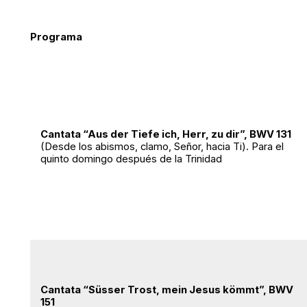
Programa
Cantata “Aus der Tiefe ich, Herr, zu dir”, BWV 131
(Desde los abismos, clamo, Señor, hacia Ti). Para el
quinto domingo después de la Trinidad
Cantata “Süsser Trost, mein Jesus kömmt”, BWV
151