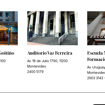
Goitiño
Auditorio Vaz Ferreira
Escuela 
Formació
1100
Av. 18 de Julio 1790, 11200
Montevideo
Av. Uruguay
2400 5179
Montevide
2903 3143