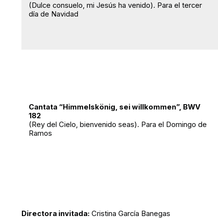
(Dulce consuelo, mi Jesús ha venido). Para el tercer
día de Navidad
Cantata “Himmelskönig, sei willkommen”, BWV
182
(Rey del Cielo, bienvenido seas). Para el Domingo de
Ramos
Directora invitada:
Cristina García Banegas