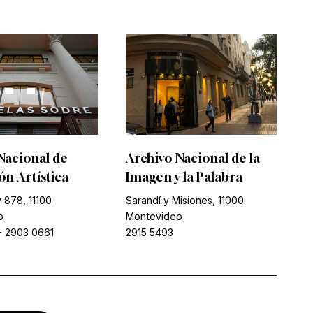
Nacional de
Archivo Nacional de la
n Artística
Imagen y la Palabra
 878, 11100
Sarandí y Misiones, 11000
o
Montevideo
-
2903 0661
2915 5493