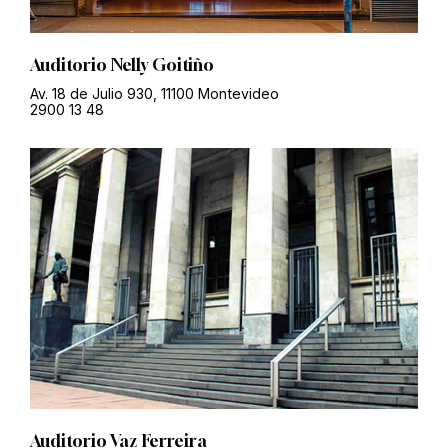
Auditorio Nelly Goitiño
Av. 18 de Julio 930, 11100 Montevideo
2900 13 48
Auditorio Vaz Ferreira