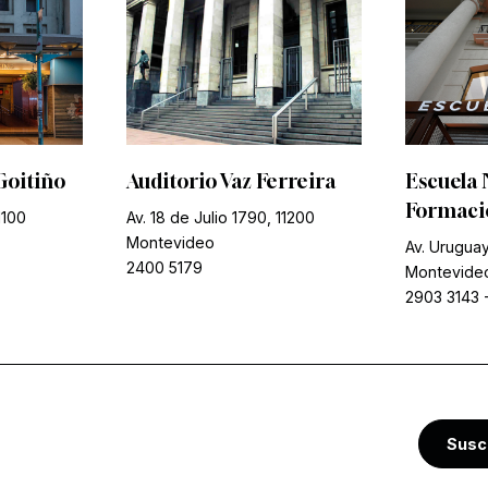
Goitiño
Auditorio Vaz Ferreira
Escuela 
Formació
1100
Av. 18 de Julio 1790, 11200
Montevideo
Av. Uruguay
2400 5179
Montevide
2903 3143
Susc