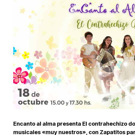
Encanto al alma presenta El contrahechizo d
musicales «muy nuestros», con Zapatitos para