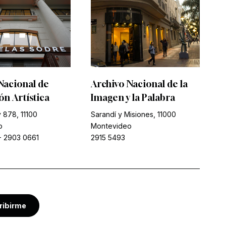
Nacional de
Archivo Nacional de la
n Artística
Imagen y la Palabra
 878, 11100
Sarandí y Misiones, 11000
o
Montevideo
-
2903 0661
2915 5493
ribirme