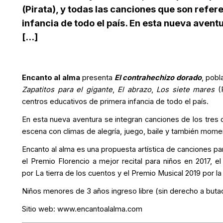
(Pirata), y todas las canciones que son refer
infancia de todo el país. En esta nueva avent
[...]
Encanto al alma
presenta
El contrahechizo dorado
, pobl
Zapatitos para el gigante
,
El abrazo
,
Los siete mares
(P
centros educativos de primera infancia de todo el país.
En esta nueva aventura se integran canciones de los tres
escena con climas de alegría, juego, baile y también momen
Encanto al alma es una propuesta artística de canciones par
el Premio Florencio a mejor recital para niños en 2017, el
por La tierra de los cuentos y el Premio Musical 2019 por l
Niños menores de 3 años ingreso libre (sin derecho a butaca
Sitio web:
www.encantoalalma.com