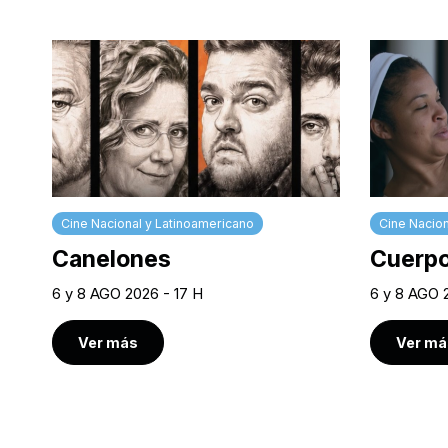
Cine Nacional y Latinoamericano
Cine Nacion
Canelones
Cuerpo
6 y 8 AGO 2026 - 17 H
6 y 8 AGO 
Ver más
Ver má