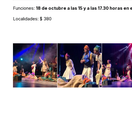
Funciones:
18 de octubre a las 15 y a las 17.30 horas en
Localidades:
$ 380