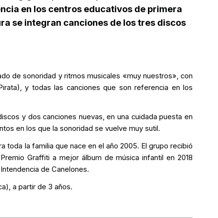
encia en los centros educativos de primera
ura se integran canciones de los tres discos
ado de sonoridad y ritmos musicales «muy nuestros», con
irata), y todas las canciones que son referencia en los
 discos y dos canciones nuevas, en una cuidada puesta en
tos en los que la sonoridad se vuelve muy sutil.
a toda la familia que nace en el año 2005. El grupo recibió
 Premio Graffiti a mejor álbum de música infantil en 2018
a Intendencia de Canelones.
), a partir de 3 años.