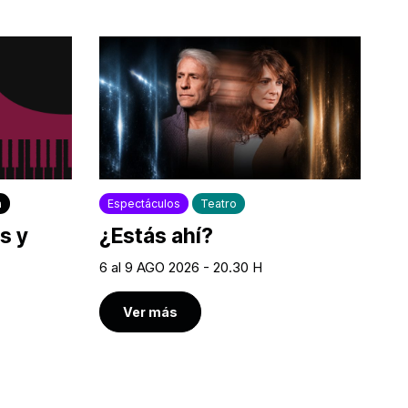
a
Espectáculos
Teatro
s y
¿Estás ahí?
6 al 9 AGO 2026 - 20.30 H
Ver más