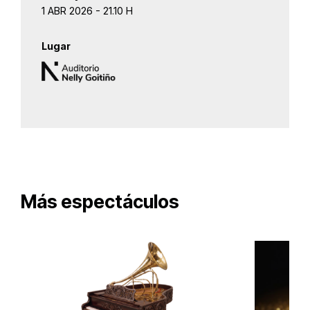
1 ABR 2026 - 21.10 H
Lugar
Más espectáculos