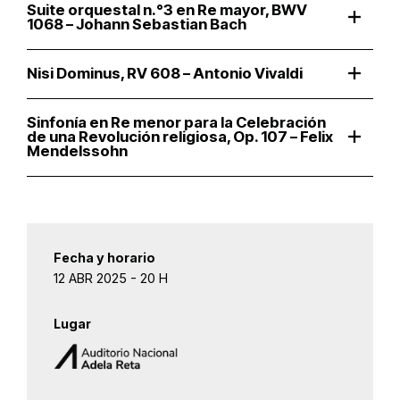
Suite orquestal n.°3 en Re mayor, BWV
1068 – Johann Sebastian Bach
Nisi Dominus, RV 608 – Antonio Vivaldi
Sinfonía en Re menor para la Celebración
de una Revolución religiosa, Op. 107 – Felix
Mendelssohn
Fecha y horario
12 ABR 2025 - 20 H
Lugar