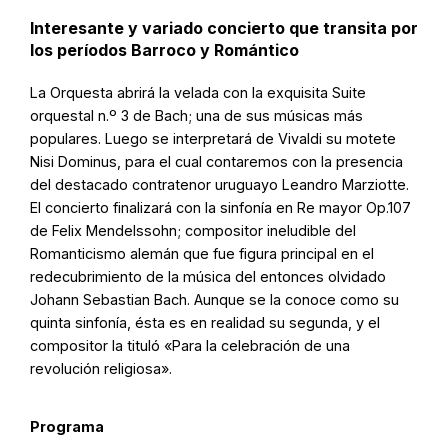
Interesante y variado concierto que transita por
los períodos Barroco y Romántico
La Orquesta abrirá la velada con la exquisita Suite
orquestal n.º 3 de Bach; una de sus músicas más
populares. Luego se interpretará de Vivaldi su motete
Nisi Dominus, para el cual contaremos con la presencia
del destacado contratenor uruguayo Leandro Marziotte.
El concierto finalizará con la sinfonía en Re mayor Op.107
de Felix Mendelssohn; compositor ineludible del
Romanticismo alemán que fue figura principal en el
redecubrimiento de la música del entonces olvidado
Johann Sebastian Bach. Aunque se la conoce como su
quinta sinfonía, ésta es en realidad su segunda, y el
compositor la tituló «Para la celebración de una
revolución religiosa».
Programa