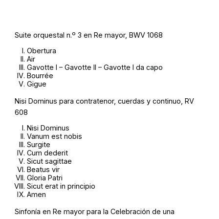
Suite orquestal n.º 3 en Re mayor, BWV 1068
Obertura
Air
Gavotte I – Gavotte II – Gavotte I da capo
Bourrée
Gigue
Nisi Dominus para contratenor, cuerdas y continuo, RV
608
Nisi Dominus
Vanum est nobis
Surgite
Cum dederit
Sicut sagittae
Beatus vir
Gloria Patri
Sicut erat in principio
Amen
Sinfonía en Re mayor para la Celebración de una