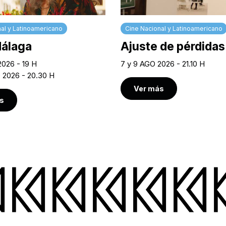
al y Latinoamericano
Cine Nacional y Latinoamericano
Málaga
Ajuste de pérdidas
2026 - 19 H
7 y 9 AGO 2026 - 21.10 H
O 2026 - 20.30 H
Ver más
s