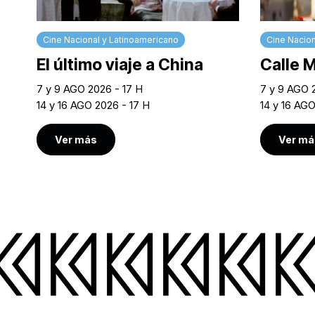
Cine Nacional y Latinoamericano
Cine Nacion
El último viaje a China
Calle 
7 y 9 AGO 2026 - 17 H
7 y 9 AGO 
14 y 16 AGO 2026 - 17 H
14 y 16 AG
Ver más
Ver má