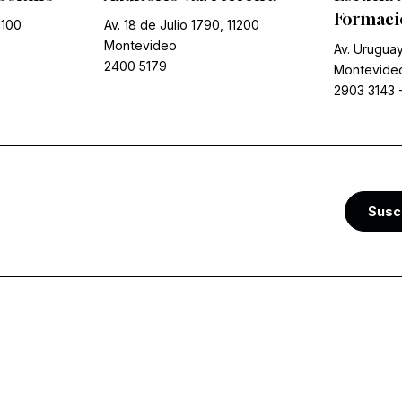
Formació
1100
Av. 18 de Julio 1790, 11200
Montevideo
Av. Uruguay
2400 5179
Montevide
2903 3143
Susc