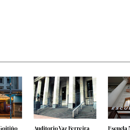
Goitiño
Auditorio Vaz Ferreira
Escuela 