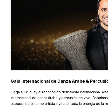
Gala Internacional de Danza Arabe & Percusi
Llega a Uruguay el reconocido derbakista internacional Ar
internacional de danza árabe y percusión en vivo. Bailarina
especial de él como artista invitado, toda la energía de la