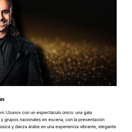
ón
tem Uzunov con un espectáculo único: una gala
s y grupos nacionales en escena, con la presentación
 música y danza árabe en una experiencia vibrante, elegante