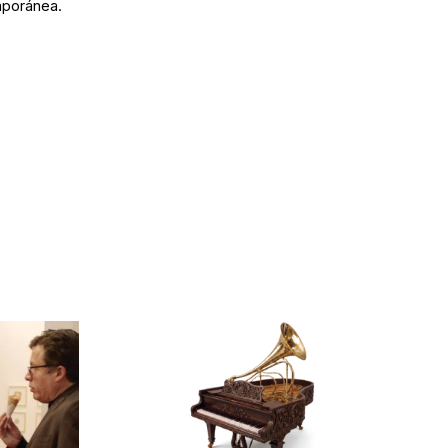
mporánea.