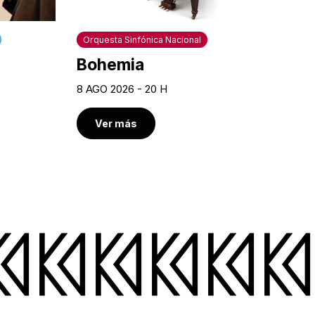
Orquesta Sinfónica Nacional
Bohemia
8 AGO 2026 - 20 H
Ver más