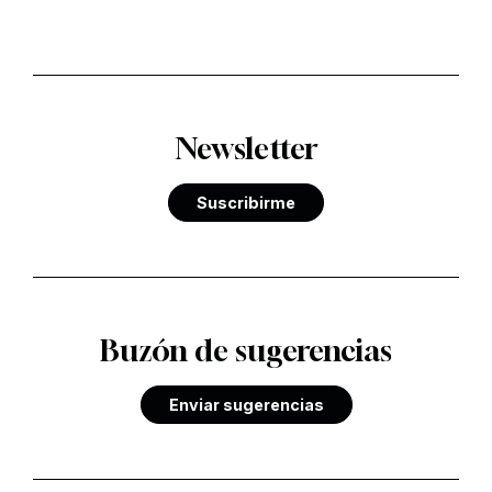
Newsletter
Suscribirme
Buzón de sugerencias
Enviar sugerencias