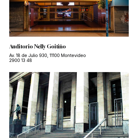
Auditorio Nelly Goitiño
Av. 18 de Julio 930, 11100 Montevideo
2900 13 48