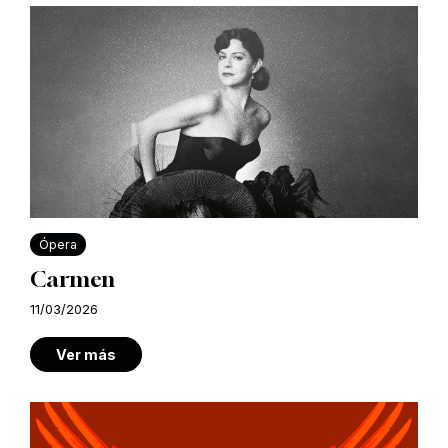
Ópera
Carmen
11/03/2026
Ver más