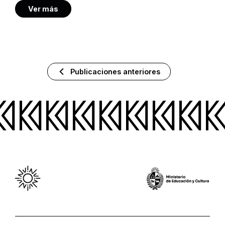
Ver más
Publicaciones anteriores