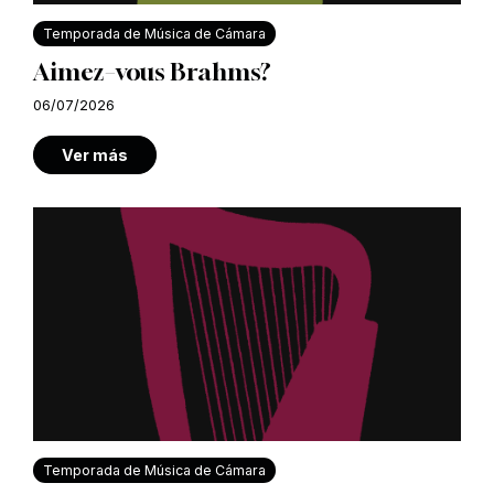
Temporada de Música de Cámara
Aimez–vous Brahms?
06/07/2026
Ver más
Temporada de Música de Cámara