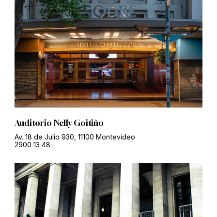
Auditorio Nelly Goitiño
Av. 18 de Julio 930, 11100 Montevideo
2900 13 48