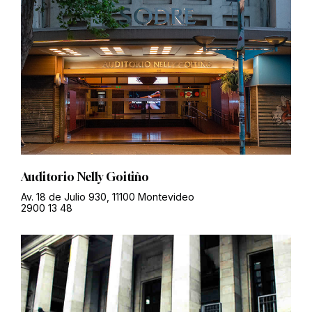
Auditorio Nelly Goitiño
Av. 18 de Julio 930, 11100 Montevideo
2900 13 48