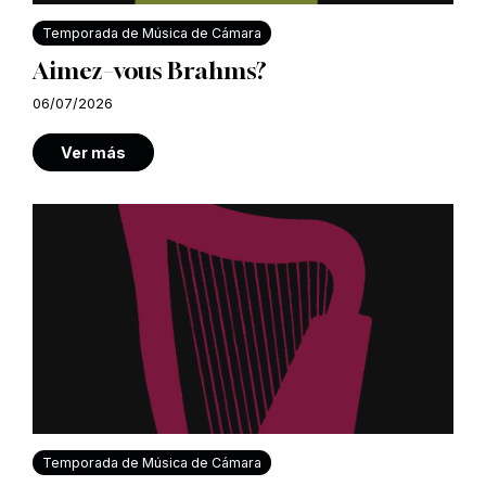
Temporada de Música de Cámara
Aimez–vous Brahms?
06/07/2026
Ver más
Temporada de Música de Cámara