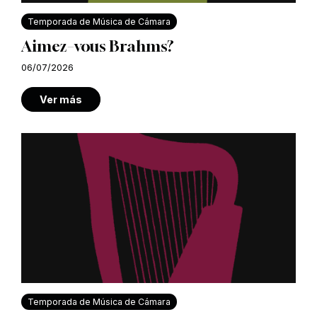
Temporada de Música de Cámara
Aimez–vous Brahms?
06/07/2026
Ver más
Temporada de Música de Cámara