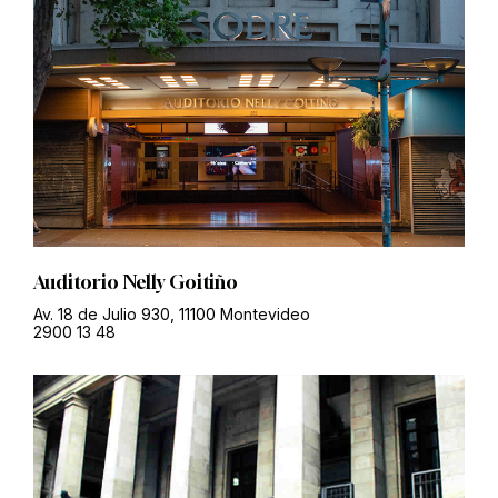
Auditorio Nelly Goitiño
Av. 18 de Julio 930, 11100 Montevideo
2900 13 48