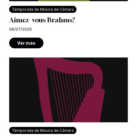
Temporada de Música de Cámara
Aimez–vous Brahms?
06/07/2026
Ver más
Temporada de Música de Cámara