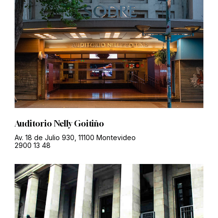
Auditorio Nelly Goitiño
Av. 18 de Julio 930, 11100 Montevideo
2900 13 48