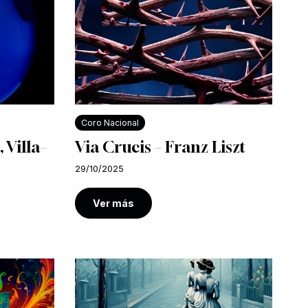
Coro Nacional
 Villa–
Via Crucis – Franz Liszt
29/10/2025
Ver más