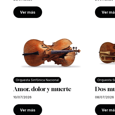
Ver más
Ver má
Orquesta Sinfónica Nacional
Orquesta Si
Amor, dolor y muerte
Dos m
10/07/2026
08/07/2026
Ver más
Ver má