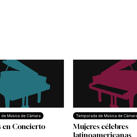
 de Música de Cámara
Temporada de Música de Cámar
s en Concierto
Mujeres célebres
latinoamericanas