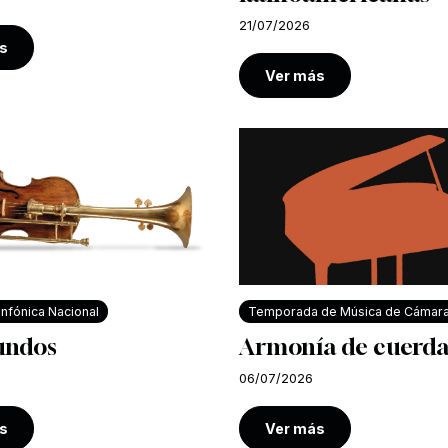
21/07/2026
s
Ver más
nfónica Nacional
Temporada de Música de Cámar
undos
Armonía de cuerda
06/07/2026
s
Ver más