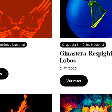
nfónica Nacional
Orquesta Sinfónica Nacional
Ginastera, Respighi,
Lobos
24/11/2025
s
Ver más