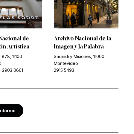
Nacional de
Archivo Nacional de la
n Artística
Imagen y la Palabra
 878, 11100
Sarandí y Misiones, 11000
o
Montevideo
-
2903 0661
2915 5493
ribirme