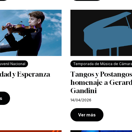
venil Nacional
Temporada de Música de Cámar
dad y Esperanza
Tangos y Postangos
homenaje a Gerar
Gandini
s
14/04/2026
Ver más