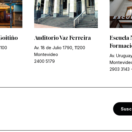
Goitiño
Auditorio Vaz Ferreira
Escuela 
Formació
1100
Av. 18 de Julio 1790, 11200
Montevideo
Av. Uruguay
2400 5179
Montevide
2903 3143
Susc