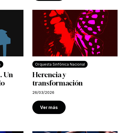
a
Orquesta Sinfónica Nacional
. Un
Herencia y
do
transformación
26/03/2026
Ver más