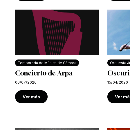
Temporada de Música de Cámara
Orquesta Ju
Concierto de Arpa
Oscuri
06/07/2026
15/04/2026
Ver más
Ver má