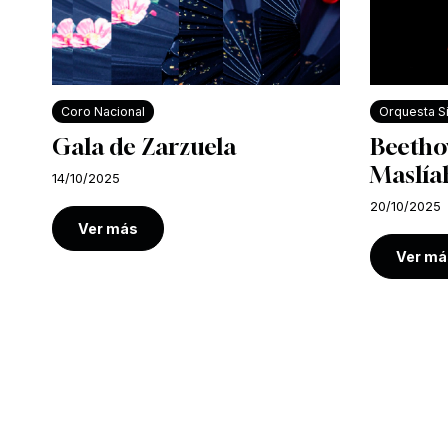
Coro Nacional
Orquesta Si
Gala de Zarzuela
Beetho
Maslíah
14/10/2025
20/10/2025
Ver más
Ver má