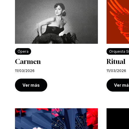
Ópera
Orquesta Si
Carmen
Ritual
11/03/2026
11/03/2026
Ver más
Ver má