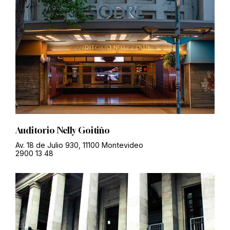
Auditorio Nelly Goitiño
Av. 18 de Julio 930, 11100 Montevideo
2900 13 48