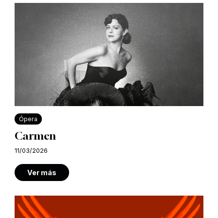
Ópera
Carmen
11/03/2026
Ver más