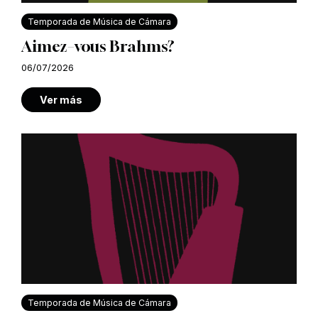
Temporada de Música de Cámara
Aimez–vous Brahms?
06/07/2026
Ver más
Temporada de Música de Cámara