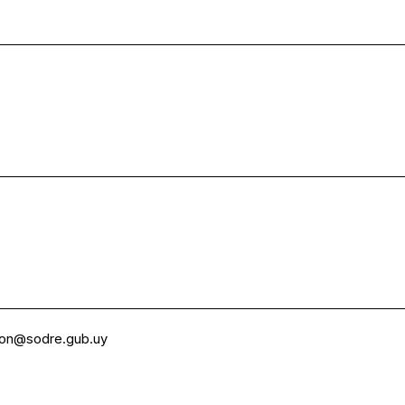
ion@sodre.gub.uy