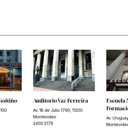
Goitiño
Auditorio Vaz Ferreira
Escuela 
Formació
1100
Av. 18 de Julio 1790, 11200
Montevideo
Av. Uruguay
2400 5179
Montevide