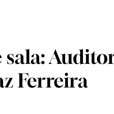
 sala: Audito
az Ferreira