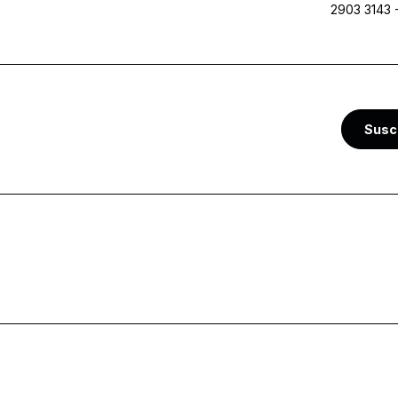
2903 3143
Susc