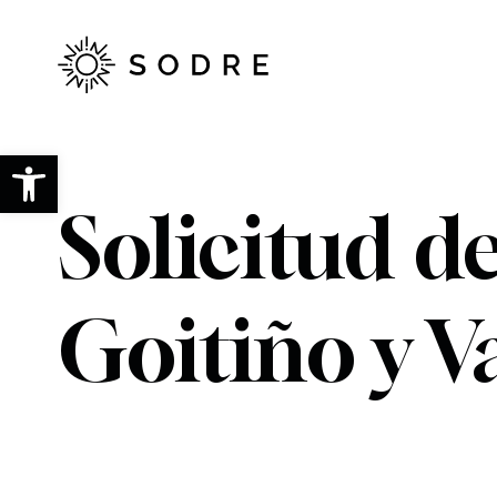
Ir
al
contenido
principal
Abrir barra de herramientas
Solicitud de
Goitiño y V