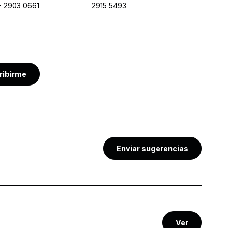
-
2903 0661
2915 5493
ribirme
Enviar sugerencias
Ver