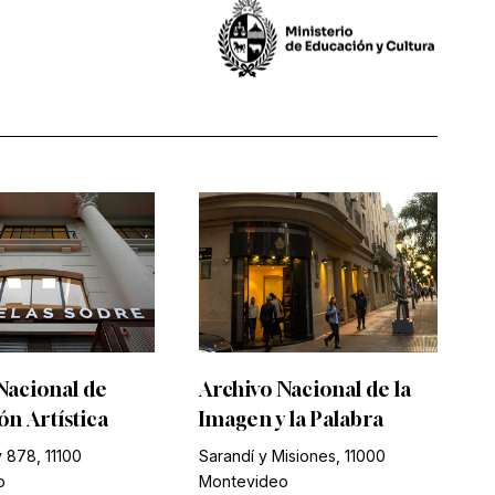
Nacional de
Archivo Nacional de la
n Artística
Imagen y la Palabra
 878, 11100
Sarandí y Misiones, 11000
o
Montevideo