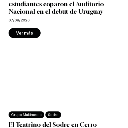
estudiantes coparon el Auditorio
Nacional en el debut de Uruguay
07/08/2026
Ver más
Grupo Multimedio
Sodre
El Teatrino del Sodre en Cerro