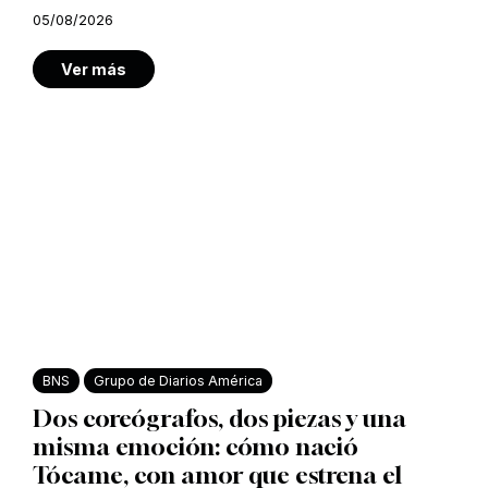
05/08/2026
Ver más
BNS
Grupo de Diarios América
Dos coreógrafos, dos piezas y una
misma emoción: cómo nació
Tócame, con amor que estrena el