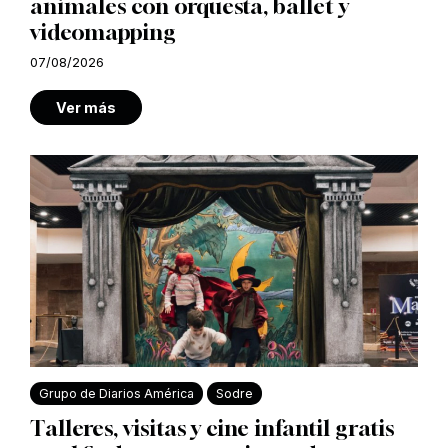
animales con orquesta, ballet y
videomapping
07/08/2026
Ver más
Grupo de Diarios América
Sodre
Talleres, visitas y cine infantil gratis