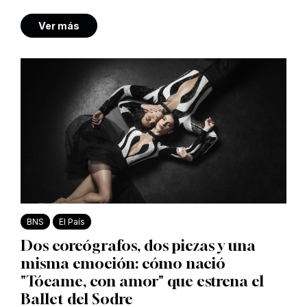
Ver más
BNS
El País
Dos coreógrafos, dos piezas y una
misma emoción: cómo nació
"Tócame, con amor" que estrena el
Ballet del Sodre