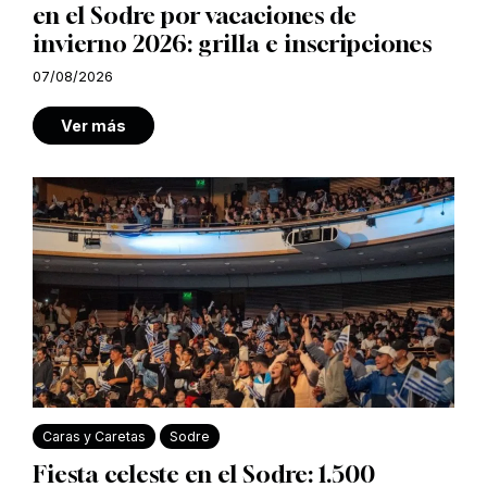
en el Sodre por vacaciones de
invierno 2026: grilla e inscripciones
07/08/2026
Ver más
Caras y Caretas
Sodre
Fiesta celeste en el Sodre: 1.500