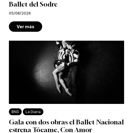
Ballet del Sodre
05/08/2026
Ver más
BNS
La Diaria
Gala con dos obras el Ballet Nacional
estrena Tócame, Con Amor