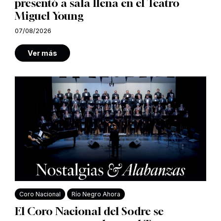
presentó a sala llena en el Teatro
Miguel Young
07/08/2026
Ver más
Coro Nacional
Río Negro Ahora
El Coro Nacional del Sodre se