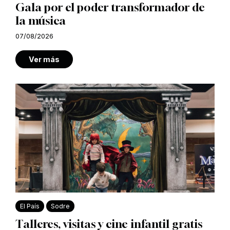
Gala por el poder transformador de
la música
07/08/2026
Ver más
El País
Sodre
Talleres, visitas y cine infantil gratis