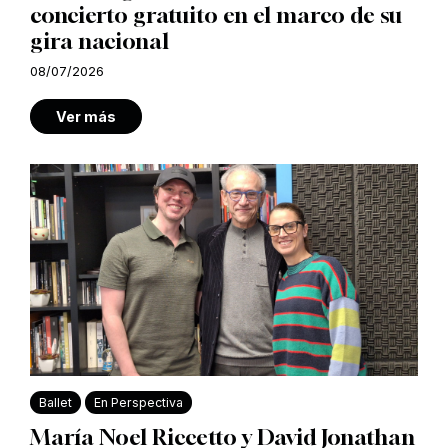
concierto gratuito en el marco de su
gira nacional
08/07/2026
Ver más
Ballet
En Perspectiva
María Noel Riccetto y David Jonathan