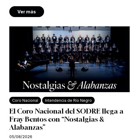
Ver más
Coro Nacional
Intendencia de Río Negro
El Coro Nacional del SODRE llega a
Fray Bentos con “Nostalgias &
Alabanzas”
05/08/2026