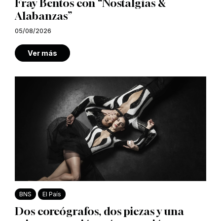
Fray Bentos con “Nostalgias &
Alabanzas”
05/08/2026
Ver más
BNS
El País
Dos coreógrafos, dos piezas y una