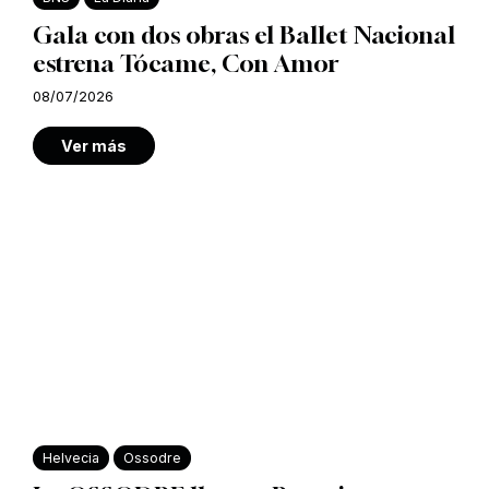
Gala con dos obras el Ballet Nacional
estrena Tócame, Con Amor
08/07/2026
Ver más
Helvecia
Ossodre