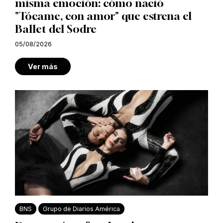
misma emoción: cómo nació
"Tócame, con amor" que estrena el
Ballet del Sodre
05/08/2026
Ver más
BNS
Grupo de Diarios América