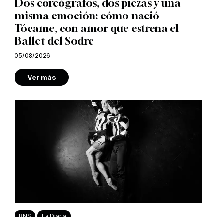
Dos coreógrafos, dos piezas y una
misma emoción: cómo nació
Tócame, con amor que estrena el
Ballet del Sodre
05/08/2026
Ver más
BNS
La Diaria