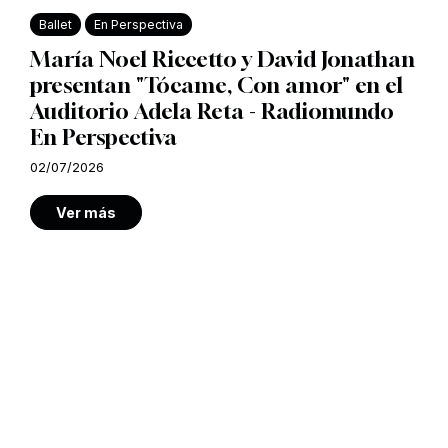
Ballet
En Perspectiva
María Noel Riccetto y David Jonathan
presentan "Tócame, Con amor" en el
Auditorio Adela Reta - Radiomundo
En Perspectiva
02/07/2026
Ver más