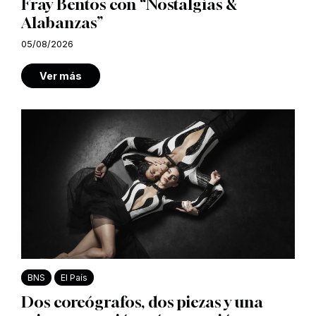
Fray Bentos con “Nostalgias &
Alabanzas”
05/08/2026
Ver más
BNS
El País
Dos coreógrafos, dos piezas y una