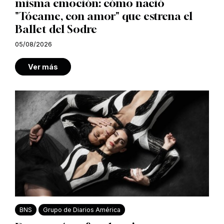
misma emoción: cómo nació
"Tócame, con amor" que estrena el
Ballet del Sodre
05/08/2026
Ver más
BNS
Grupo de Diarios América