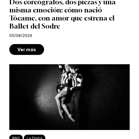
Dos coreógrafos, dos piezas y una
misma emoción: cómo nació
Tócame, con amor que estrena el
Ballet del Sodre
05/08/2026
Ver más
BNS
La Diaria