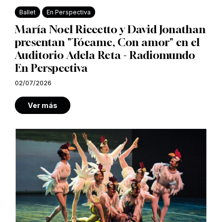
Ballet
En Perspectiva
María Noel Riccetto y David Jonathan
presentan "Tócame, Con amor" en el
Auditorio Adela Reta - Radiomundo
En Perspectiva
02/07/2026
Ver más