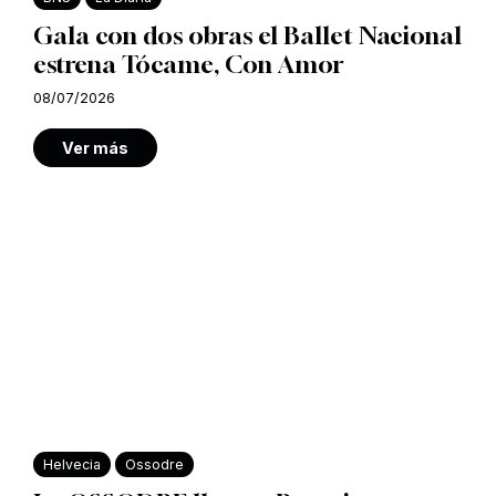
Gala con dos obras el Ballet Nacional
estrena Tócame, Con Amor
08/07/2026
Ver más
Helvecia
Ossodre