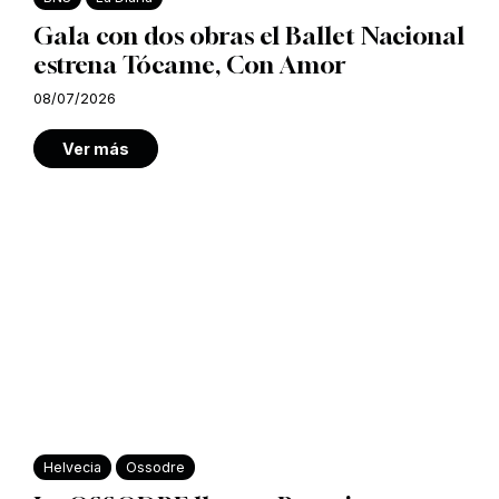
Gala con dos obras el Ballet Nacional
estrena Tócame, Con Amor
08/07/2026
Ver más
Helvecia
Ossodre