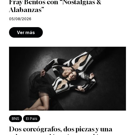
Fray Bentos con “Nostalgias &
Alabanzas”
05/08/2026
Ver más
BNS
El País
Dos coreógrafos, dos piezas y una