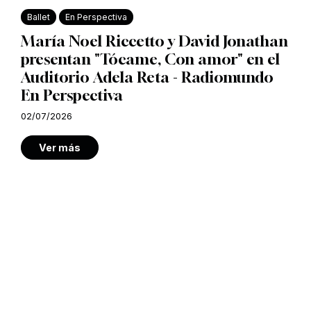
Ballet
En Perspectiva
María Noel Riccetto y David Jonathan
presentan "Tócame, Con amor" en el
Auditorio Adela Reta - Radiomundo
En Perspectiva
02/07/2026
Ver más