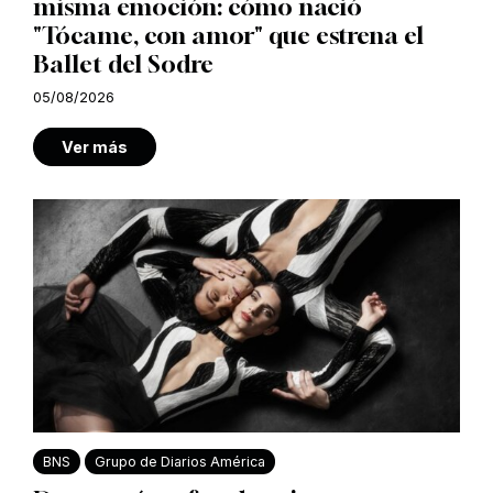
misma emoción: cómo nació
"Tócame, con amor" que estrena el
Ballet del Sodre
05/08/2026
Ver más
BNS
Grupo de Diarios América