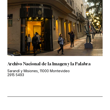
Archivo Nacional de la Imagen y la Palabra
Sarandí y Misiones, 11000 Montevideo
2915 5493