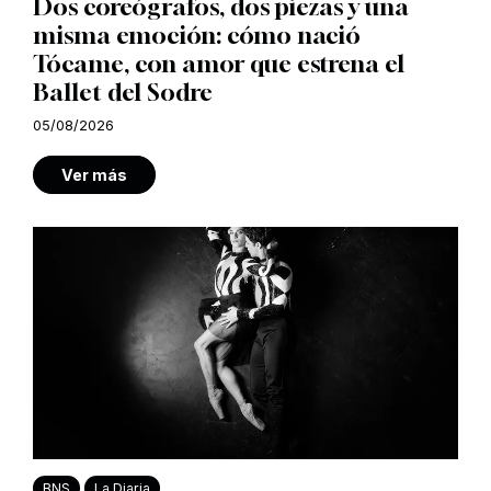
Dos coreógrafos, dos piezas y una
misma emoción: cómo nació
Tócame, con amor que estrena el
Ballet del Sodre
05/08/2026
Ver más
BNS
La Diaria