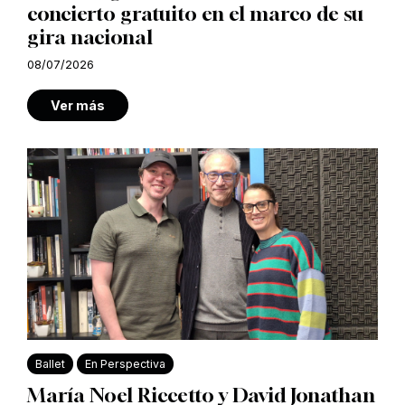
concierto gratuito en el marco de su
gira nacional
08/07/2026
Ver más
Ballet
En Perspectiva
María Noel Riccetto y David Jonathan