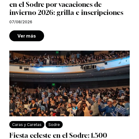
en el Sodre por vacaciones de
invierno 2026: grilla e inscripciones
07/08/2026
Ver más
Caras y Caretas
Sodre
Fiesta celeste en el Sodre: 1.500