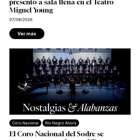
presentó a sala llena en el Teatro
Miguel Young
07/08/2026
Ver más
Coro Nacional
Río Negro Ahora
El Coro Nacional del Sodre se