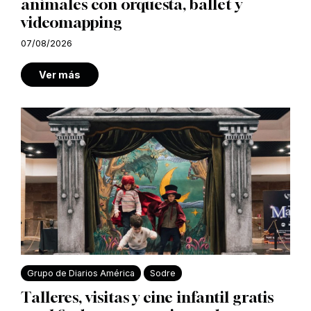
animales con orquesta, ballet y
videomapping
07/08/2026
Ver más
Grupo de Diarios América
Sodre
Talleres, visitas y cine infantil gratis