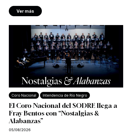
Ver más
Coro Nacional
Intendencia de Río Negro
El Coro Nacional del SODRE llega a
Fray Bentos con “Nostalgias &
Alabanzas”
05/08/2026