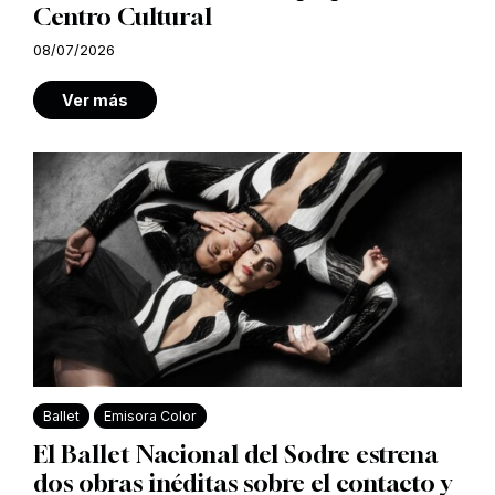
Centro Cultural
08/07/2026
Ver más
Ballet
Emisora Color
El Ballet Nacional del Sodre estrena
dos obras inéditas sobre el contacto y