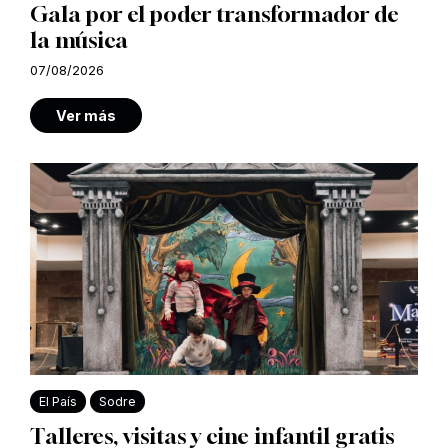
Gala por el poder transformador de
la música
07/08/2026
Ver más
El País
Sodre
Talleres, visitas y cine infantil gratis