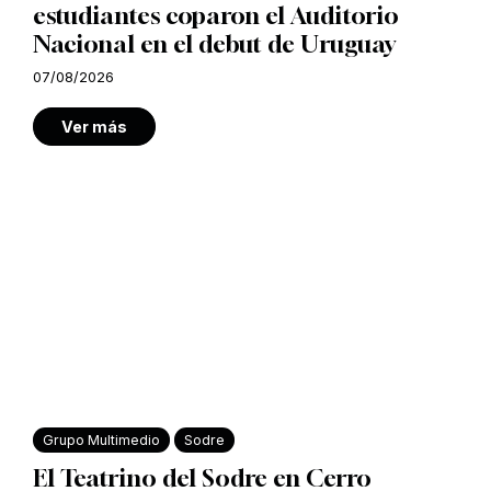
estudiantes coparon el Auditorio
Nacional en el debut de Uruguay
07/08/2026
Ver más
Grupo Multimedio
Sodre
El Teatrino del Sodre en Cerro