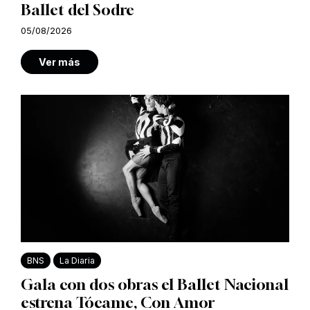
Ballet del Sodre
05/08/2026
Ver más
BNS
La Diaria
Gala con dos obras el Ballet Nacional
estrena Tócame, Con Amor