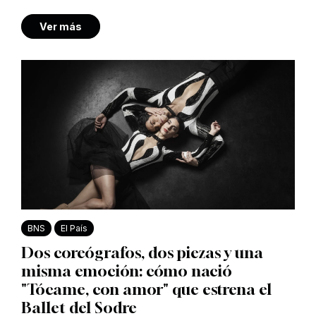
Ver más
BNS
El País
Dos coreógrafos, dos piezas y una
misma emoción: cómo nació
"Tócame, con amor" que estrena el
Ballet del Sodre