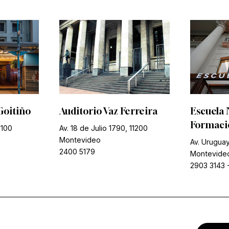
Goitiño
Auditorio Vaz Ferreira
Escuela 
Formació
1100
Av. 18 de Julio 1790, 11200
Montevideo
Av. Uruguay
2400 5179
Montevide
2903 3143