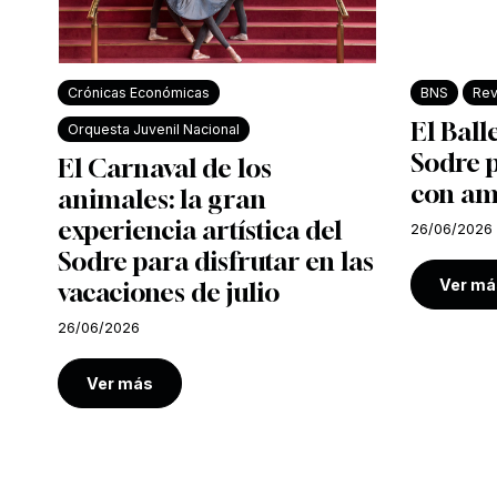
Crónicas Económicas
BNS
Rev
El Ball
Orquesta Juvenil Nacional
Sodre 
El Carnaval de los
con am
animales: la gran
experiencia artística del
26/06/2026
Sodre para disfrutar en las
Ver má
vacaciones de julio
26/06/2026
Ver más