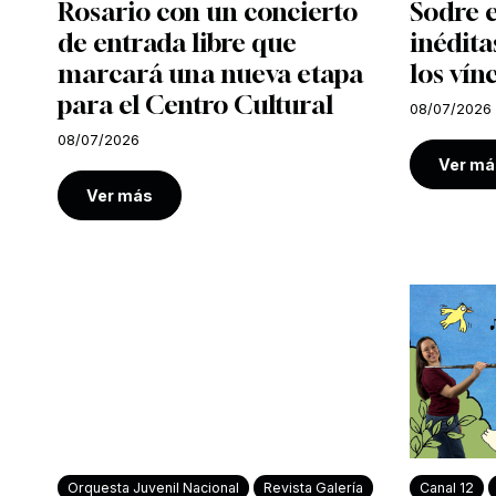
Rosario con un concierto
Sodre e
de entrada libre que
inédita
marcará una nueva etapa
los vín
para el Centro Cultural
08/07/2026
08/07/2026
Ver má
Ver más
Orquesta Juvenil Nacional
Revista Galería
Canal 12