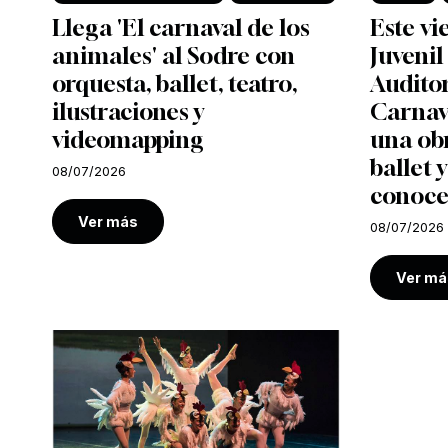
Llega 'El carnaval de los
Este vi
animales' al Sodre con
Juvenil
orquesta, ballet, teatro,
Auditor
ilustraciones y
Carnava
videomapping
una ob
ballet y
08/07/2026
conoce
Ver más
08/07/2026
Ver má