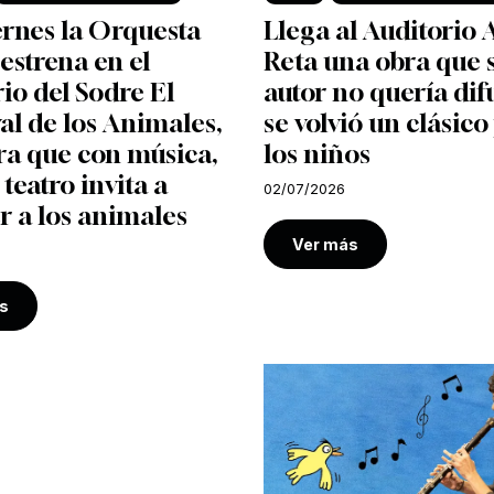
ernes la Orquesta
Llega al Auditorio 
 estrena en el
Reta una obra que 
io del Sodre El
autor no quería dif
l de los Animales,
se volvió un clásico
ra que con música,
los niños
 teatro invita a
02/07/2026
r a los animales
Ver más
s