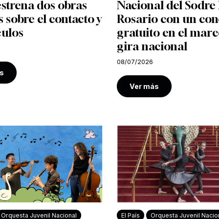
strena dos obras
Nacional del Sodre 
s sobre el contacto y
Rosario con un con
culos
gratuito en el marc
gira nacional
08/07/2026
s
Ver más
Orquesta Juvenil Nacional
El País
Orquesta Juvenil Nacio