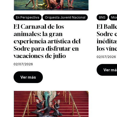
En Perspectiva
Orquesta Juvenil Nacional
BNS
Mon
El Carnaval de los
El Ball
animales: la gran
Sodre e
experiencia artística del
inédita
Sodre para disfrutar en
los vín
vacaciones de julio
02/07/2026
02/07/2026
Ver má
Ver más