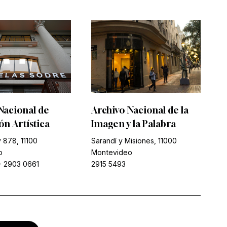
Nacional de
Archivo Nacional de la
n Artística
Imagen y la Palabra
 878, 11100
Sarandí y Misiones, 11000
o
Montevideo
-
2903 0661
2915 5493