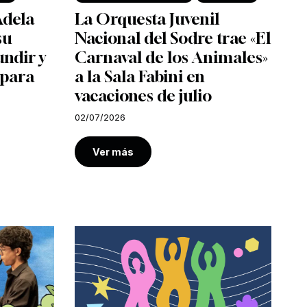
Adela
La Orquesta Juvenil
su
Nacional del Sodre trae «El
undir y
Carnaval de los Animales»
 para
a la Sala Fabini en
vacaciones de julio
02/07/2026
Ver más