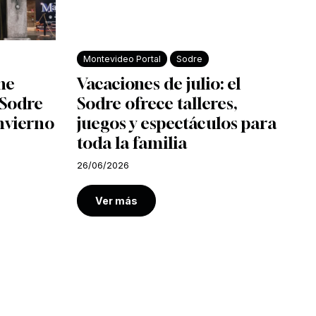
Montevideo Portal
Sodre
ine
Vacaciones de julio: el
l Sodre
Sodre ofrece talleres,
nvierno
juegos y espectáculos para
toda la familia
26/06/2026
Ver más