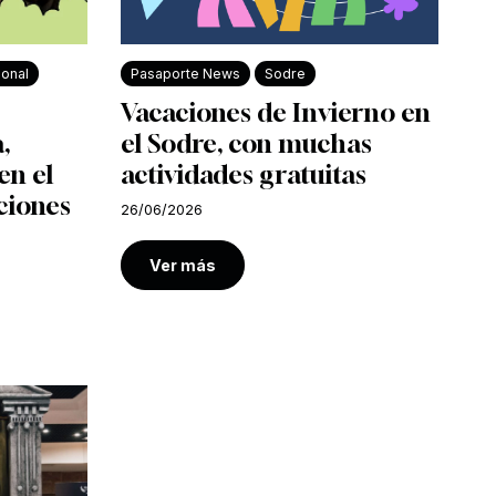
ional
Pasaporte News
Sodre
Vacaciones de Invierno en
,
el Sodre, con muchas
en el
actividades gratuitas
ciones
26/06/2026
Ver más