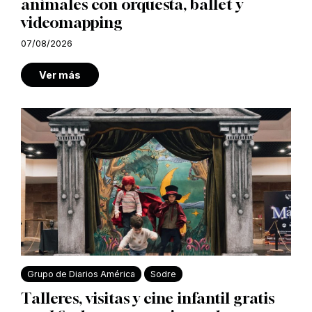
animales con orquesta, ballet y
videomapping
07/08/2026
Ver más
Grupo de Diarios América
Sodre
Talleres, visitas y cine infantil gratis