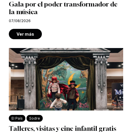
Gala por el poder transformador de
la música
07/08/2026
Ver más
El País
Sodre
Talleres, visitas y cine infantil gratis