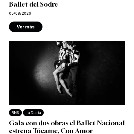
Ballet del Sodre
05/08/2026
Ver más
BNS
La Diaria
Gala con dos obras el Ballet Nacional
estrena Tócame, Con Amor