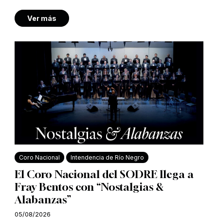
Ver más
Coro Nacional
Intendencia de Río Negro
El Coro Nacional del SODRE llega a
Fray Bentos con “Nostalgias &
Alabanzas”
05/08/2026