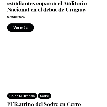
estudiantes coparon el Auditorio
Nacional en el debut de Uruguay
07/08/2026
Ver más
Grupo Multimedio
Sodre
El Teatrino del Sodre en Cerro