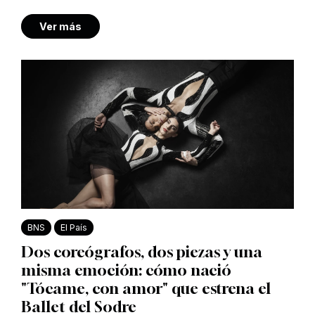
Ver más
BNS
El País
Dos coreógrafos, dos piezas y una
misma emoción: cómo nació
"Tócame, con amor" que estrena el
Ballet del Sodre