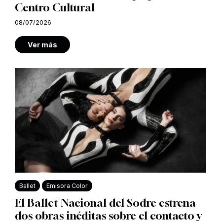
Centro Cultural
08/07/2026
Ver más
Ballet
Emisora Color
El Ballet Nacional del Sodre estrena
dos obras inéditas sobre el contacto y