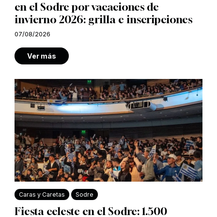
en el Sodre por vacaciones de
invierno 2026: grilla e inscripciones
07/08/2026
Ver más
Caras y Caretas
Sodre
Fiesta celeste en el Sodre: 1.500