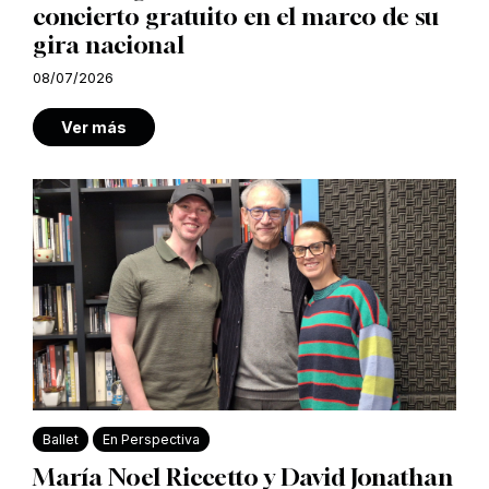
concierto gratuito en el marco de su
gira nacional
08/07/2026
Ver más
Ballet
En Perspectiva
María Noel Riccetto y David Jonathan