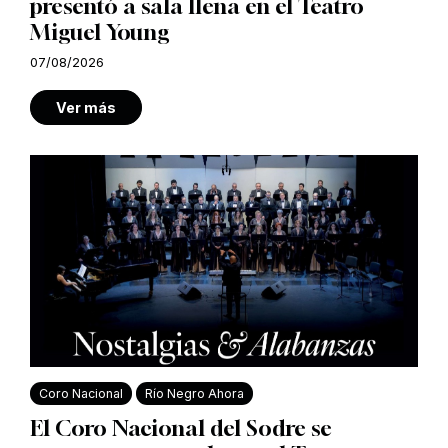
presentó a sala llena en el Teatro
Miguel Young
07/08/2026
Ver más
Coro Nacional
Río Negro Ahora
El Coro Nacional del Sodre se