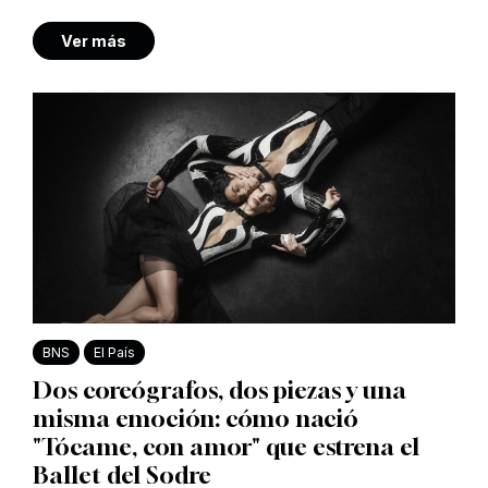
Ver más
BNS
El País
Dos coreógrafos, dos piezas y una
misma emoción: cómo nació
"Tócame, con amor" que estrena el
Ballet del Sodre