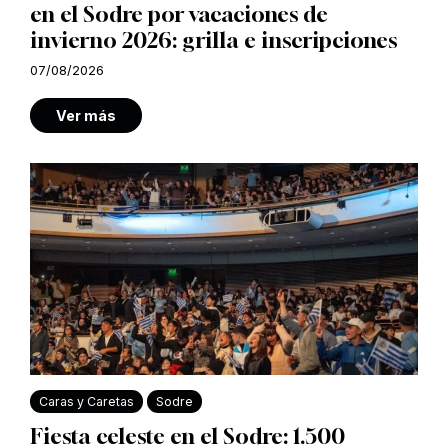
en el Sodre por vacaciones de
invierno 2026: grilla e inscripciones
07/08/2026
Ver más
Caras y Caretas
Sodre
Fiesta celeste en el Sodre: 1.500