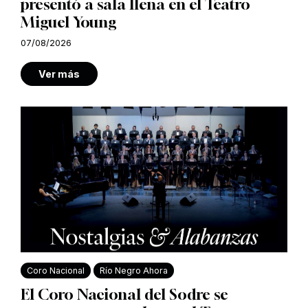
presentó a sala llena en el Teatro
Miguel Young
07/08/2026
Ver más
Coro Nacional
Río Negro Ahora
El Coro Nacional del Sodre se