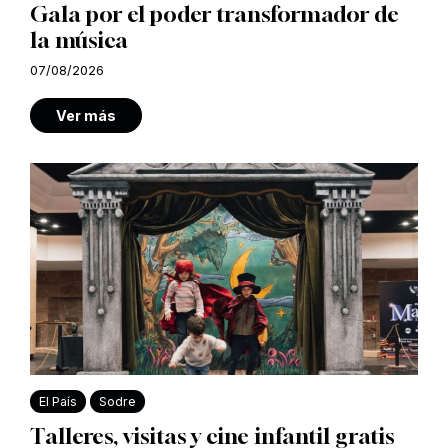
Gala por el poder transformador de
la música
07/08/2026
Ver más
El País
Sodre
Talleres, visitas y cine infantil gratis