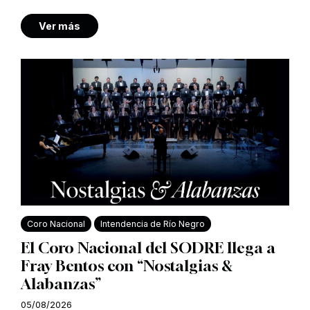
Ver más
Coro Nacional
Intendencia de Río Negro
El Coro Nacional del SODRE llega a
Fray Bentos con “Nostalgias &
Alabanzas”
05/08/2026