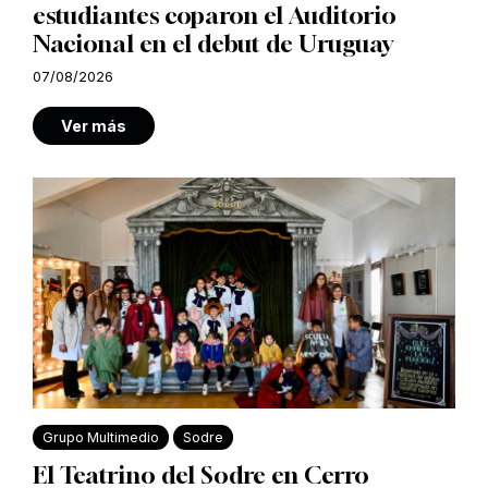
estudiantes coparon el Auditorio
Nacional en el debut de Uruguay
07/08/2026
Ver más
Grupo Multimedio
Sodre
El Teatrino del Sodre en Cerro