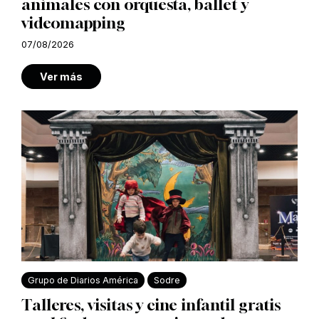
animales con orquesta, ballet y
videomapping
07/08/2026
Ver más
Grupo de Diarios América
Sodre
Talleres, visitas y cine infantil gratis