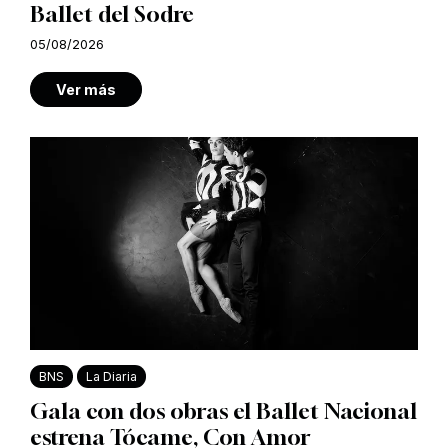
Ballet del Sodre
05/08/2026
Ver más
BNS
La Diaria
Gala con dos obras el Ballet Nacional
estrena Tócame, Con Amor