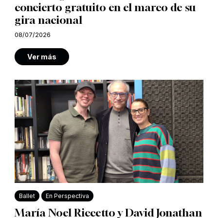
concierto gratuito en el marco de su
gira nacional
08/07/2026
Ver más
Ballet
En Perspectiva
María Noel Riccetto y David Jonathan