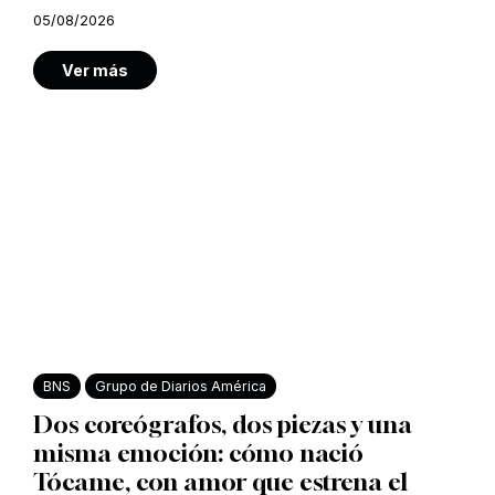
05/08/2026
Ver más
BNS
Grupo de Diarios América
Dos coreógrafos, dos piezas y una
misma emoción: cómo nació
Tócame, con amor que estrena el