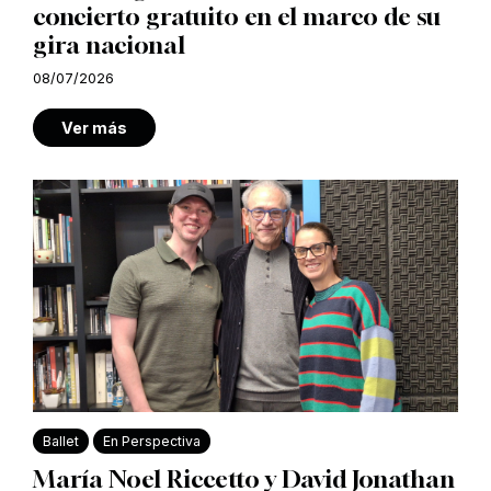
concierto gratuito en el marco de su
gira nacional
08/07/2026
Ver más
Ballet
En Perspectiva
María Noel Riccetto y David Jonathan