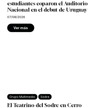
estudiantes coparon el Auditorio
Nacional en el debut de Uruguay
07/08/2026
Ver más
Grupo Multimedio
Sodre
El Teatrino del Sodre en Cerro