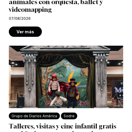
animales con orquesta, ballet y
videomapping
07/08/2026
Ver más
Grupo de Diarios América
Sodre
Talleres, visitas y cine infantil gratis