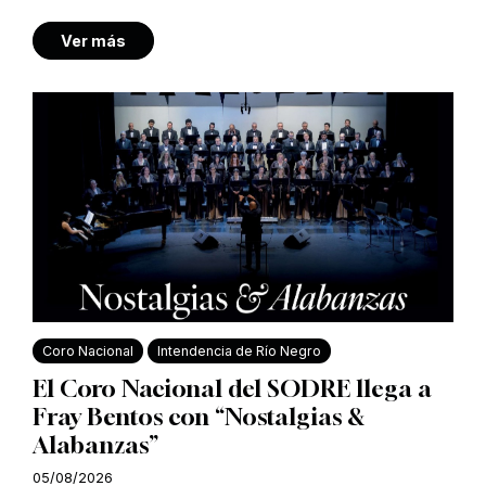
Ver más
Coro Nacional
Intendencia de Río Negro
El Coro Nacional del SODRE llega a
Fray Bentos con “Nostalgias &
Alabanzas”
05/08/2026