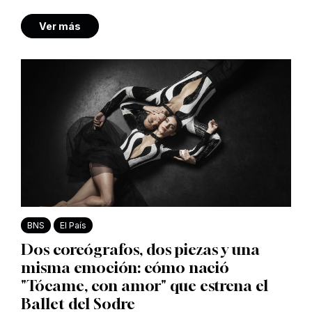
Ver más
BNS
El País
Dos coreógrafos, dos piezas y una
misma emoción: cómo nació
"Tócame, con amor" que estrena el
Ballet del Sodre