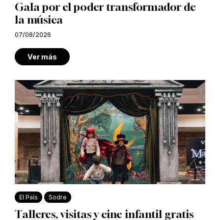
Gala por el poder transformador de
la música
07/08/2026
Ver más
El País
Sodre
Talleres, visitas y cine infantil gratis