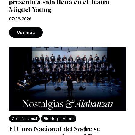
presentó a sala llena en el Teatro
Miguel Young
07/08/2026
Ver más
Coro Nacional
Río Negro Ahora
El Coro Nacional del Sodre se