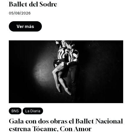
Ballet del Sodre
05/08/2026
Ver más
BNS
La Diaria
Gala con dos obras el Ballet Nacional
estrena Tócame, Con Amor