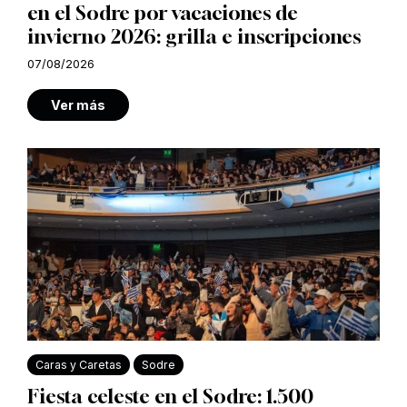
en el Sodre por vacaciones de
invierno 2026: grilla e inscripciones
07/08/2026
Ver más
Caras y Caretas
Sodre
Fiesta celeste en el Sodre: 1.500