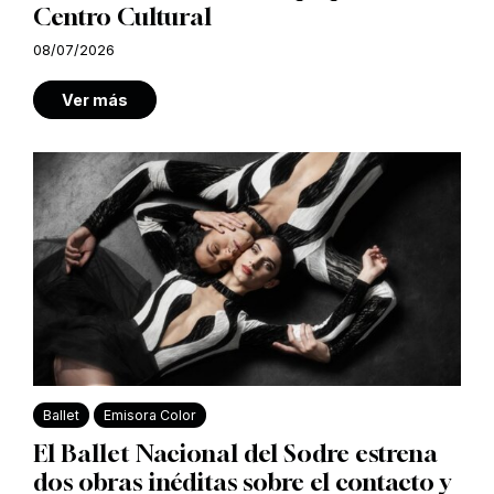
Centro Cultural
08/07/2026
Ver más
Ballet
Emisora Color
El Ballet Nacional del Sodre estrena
dos obras inéditas sobre el contacto y