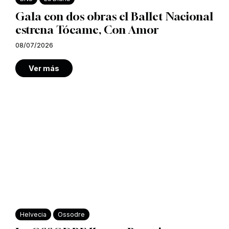
Gala con dos obras el Ballet Nacional
estrena Tócame, Con Amor
08/07/2026
Ver más
Helvecia
Ossodre