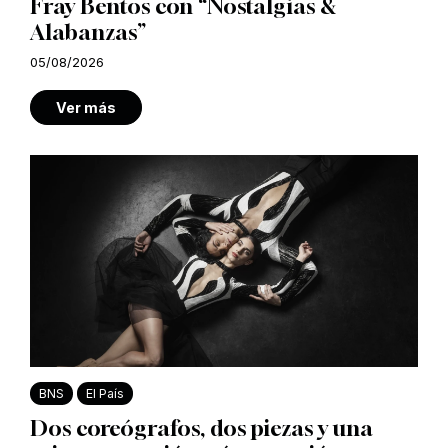
Fray Bentos con “Nostalgias &
Alabanzas”
05/08/2026
Ver más
BNS
El País
Dos coreógrafos, dos piezas y una