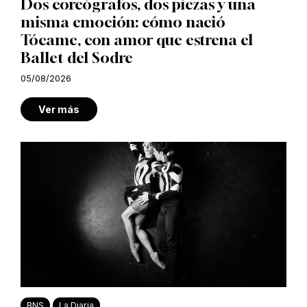
Dos coreógrafos, dos piezas y una
misma emoción: cómo nació
Tócame, con amor que estrena el
Ballet del Sodre
05/08/2026
Ver más
BNS
La Diaria