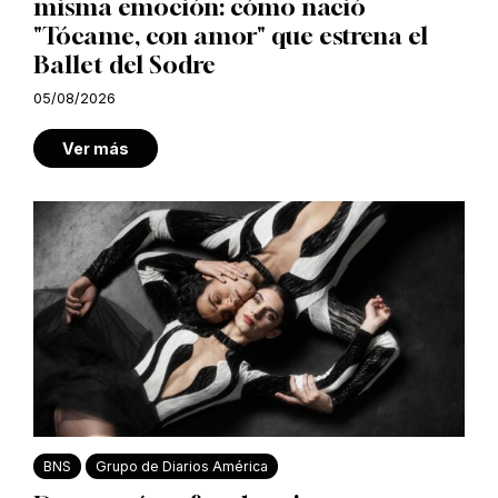
misma emoción: cómo nació
"Tócame, con amor" que estrena el
Ballet del Sodre
05/08/2026
Ver más
BNS
Grupo de Diarios América