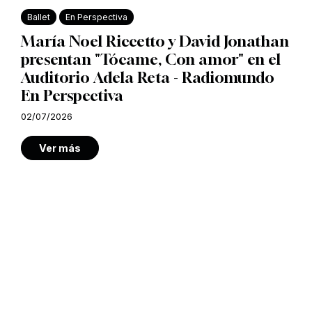
Ballet
En Perspectiva
María Noel Riccetto y David Jonathan
presentan "Tócame, Con amor" en el
Auditorio Adela Reta - Radiomundo
En Perspectiva
02/07/2026
Ver más