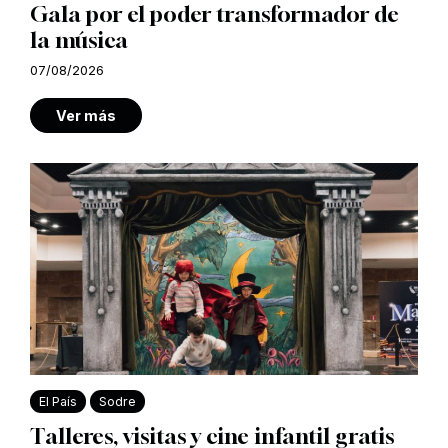
Gala por el poder transformador de
la música
07/08/2026
Ver más
El País
Sodre
Talleres, visitas y cine infantil gratis