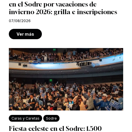
en el Sodre por vacaciones de
invierno 2026: grilla e inscripciones
07/08/2026
Ver más
Caras y Caretas
Sodre
Fiesta celeste en el Sodre: 1.500