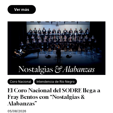
Ver más
Coro Nacional
Intendencia de Río Negro
El Coro Nacional del SODRE llega a
Fray Bentos con “Nostalgias &
Alabanzas”
05/08/2026