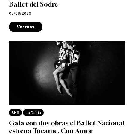
Ballet del Sodre
05/08/2026
Ver más
BNS
La Diaria
Gala con dos obras el Ballet Nacional
estrena Tócame, Con Amor