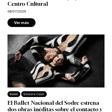
Centro Cultural
08/07/2026
Ver más
Ballet
Emisora Color
El Ballet Nacional del Sodre estrena
dos obras inéditas sobre el contacto y