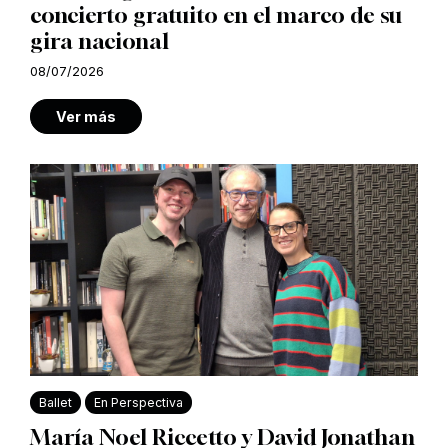
concierto gratuito en el marco de su
gira nacional
08/07/2026
Ver más
Ballet
En Perspectiva
María Noel Riccetto y David Jonathan