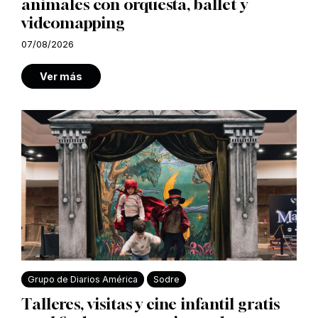
animales con orquesta, ballet y
videomapping
07/08/2026
Ver más
Grupo de Diarios América
Sodre
Talleres, visitas y cine infantil gratis