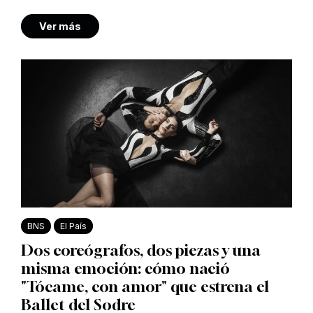
Ver más
BNS
El País
Dos coreógrafos, dos piezas y una
misma emoción: cómo nació
"Tócame, con amor" que estrena el
Ballet del Sodre