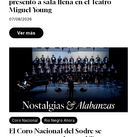
presentó a sala llena en el Teatro
Miguel Young
07/08/2026
Ver más
Coro Nacional
Río Negro Ahora
El Coro Nacional del Sodre se