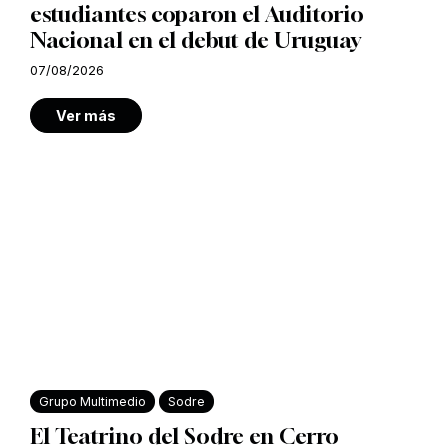
estudiantes coparon el Auditorio
Nacional en el debut de Uruguay
07/08/2026
Ver más
Grupo Multimedio
Sodre
El Teatrino del Sodre en Cerro