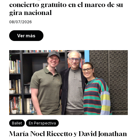
concierto gratuito en el marco de su
gira nacional
08/07/2026
Ver más
Ballet
En Perspectiva
María Noel Riccetto y David Jonathan