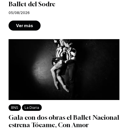
Ballet del Sodre
05/08/2026
Ver más
BNS
La Diaria
Gala con dos obras el Ballet Nacional
estrena Tócame, Con Amor