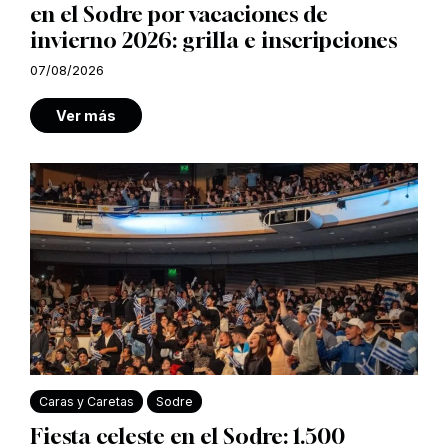
en el Sodre por vacaciones de
invierno 2026: grilla e inscripciones
07/08/2026
Ver más
Caras y Caretas
Sodre
Fiesta celeste en el Sodre: 1.500