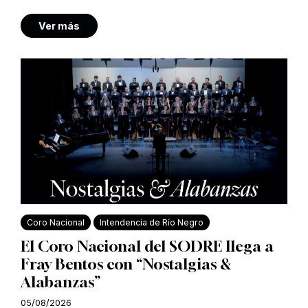
Ver más
Coro Nacional
Intendencia de Río Negro
El Coro Nacional del SODRE llega a
Fray Bentos con “Nostalgias &
Alabanzas”
05/08/2026