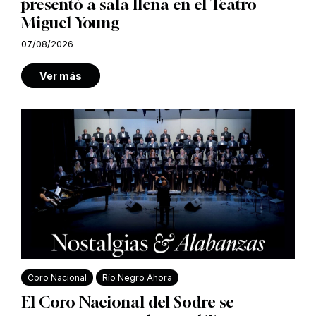
presentó a sala llena en el Teatro
Miguel Young
07/08/2026
Ver más
Coro Nacional
Río Negro Ahora
El Coro Nacional del Sodre se