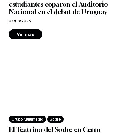
estudiantes coparon el Auditorio
Nacional en el debut de Uruguay
07/08/2026
Ver más
Grupo Multimedio
Sodre
El Teatrino del Sodre en Cerro