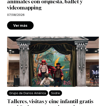
animales con orquesta, ballet y
videomapping
07/08/2026
Ver más
Grupo de Diarios América
Sodre
Talleres, visitas y cine infantil gratis