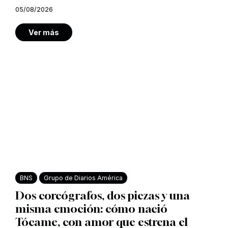
05/08/2026
Ver más
BNS
Grupo de Diarios América
Dos coreógrafos, dos piezas y una
misma emoción: cómo nació
Tócame, con amor que estrena el