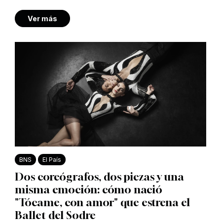
Ver más
BNS
El País
Dos coreógrafos, dos piezas y una
misma emoción: cómo nació
"Tócame, con amor" que estrena el
Ballet del Sodre