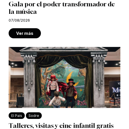
Gala por el poder transformador de
la música
07/08/2026
Ver más
El País
Sodre
Talleres, visitas y cine infantil gratis