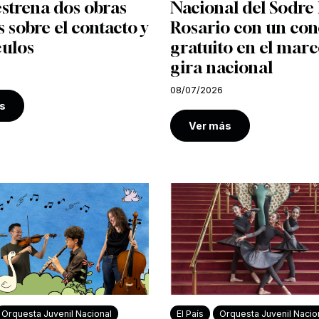
strena dos obras
Nacional del Sodre 
s sobre el contacto y
Rosario con un con
culos
gratuito en el marc
gira nacional
08/07/2026
s
Ver más
Orquesta Juvenil Nacional
El País
Orquesta Juvenil Nacio