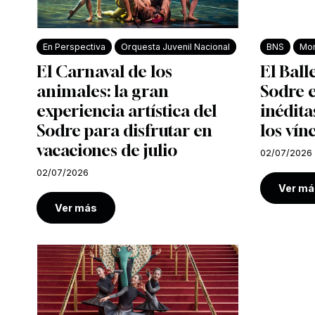
En Perspectiva
Orquesta Juvenil Nacional
BNS
Mon
El Carnaval de los
El Ball
animales: la gran
Sodre e
experiencia artística del
inédita
Sodre para disfrutar en
los vín
vacaciones de julio
02/07/2026
02/07/2026
Ver má
Ver más