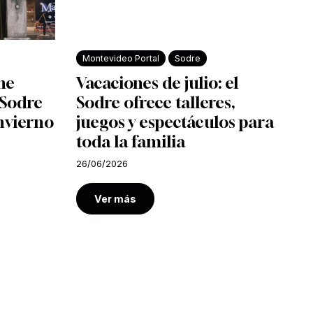
Montevideo Portal
Sodre
ine
Vacaciones de julio: el
l Sodre
Sodre ofrece talleres,
nvierno
juegos y espectáculos para
toda la familia
26/06/2026
Ver más