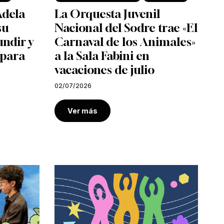
Adela
La Orquesta Juvenil
su
Nacional del Sodre trae «El
undir y
Carnaval de los Animales»
 para
a la Sala Fabini en
vacaciones de julio
02/07/2026
Ver más