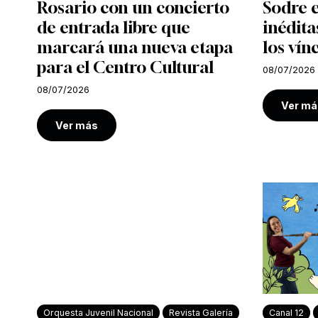
Rosario con un concierto
Sodre e
de entrada libre que
inédita
marcará una nueva etapa
los vín
para el Centro Cultural
08/07/2026
08/07/2026
Ver má
Ver más
Orquesta Juvenil Nacional
Revista Galería
Canal 12