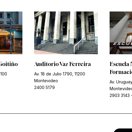
Goitiño
Auditorio Vaz Ferreira
Escuela 
Formació
1100
Av. 18 de Julio 1790, 11200
Montevideo
Av. Uruguay
2400 5179
Montevide
2903 3143