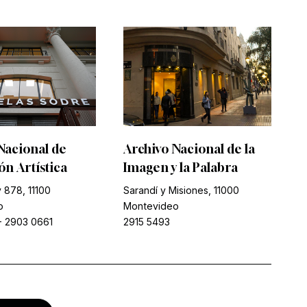
Nacional de
Archivo Nacional de la
n Artística
Imagen y la Palabra
 878, 11100
Sarandí y Misiones, 11000
o
Montevideo
-
2903 0661
2915 5493