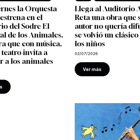
ernes la Orquesta
Llega al Auditorio 
 estrena en el
Reta una obra que 
io del Sodre El
autor no quería dif
l de los Animales,
se volvió un clásico
ra que con música,
los niños
 teatro invita a
02/07/2026
r a los animales
Ver más
s