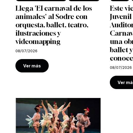
Llega 'El carnaval de los
Este vi
animales' al Sodre con
Juvenil
orquesta, ballet, teatro,
Auditor
ilustraciones y
Carnava
videomapping
una ob
ballet y
08/07/2026
conoce
Ver más
08/07/2026
Ver má