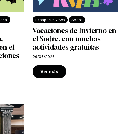
ional
Pasaporte News
Sodre
Vacaciones de Invierno en
,
el Sodre, con muchas
en el
actividades gratuitas
ciones
26/06/2026
Ver más