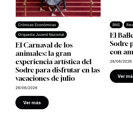
Crónicas Económicas
BNS
Rev
El Ball
Orquesta Juvenil Nacional
Sodre 
El Carnaval de los
con am
animales: la gran
experiencia artística del
26/06/2026
Sodre para disfrutar en las
Ver má
vacaciones de julio
26/06/2026
Ver más