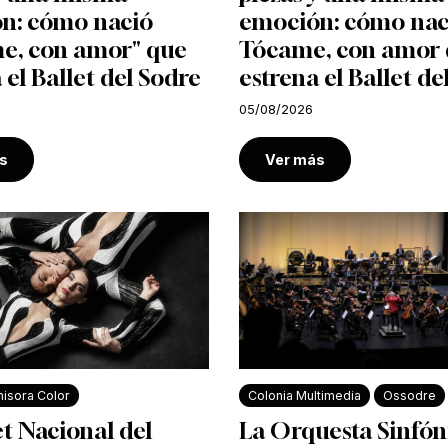
n: cómo nació
emoción: cómo nac
e, con amor" que
Tócame, con amor
 el Ballet del Sodre
estrena el Ballet de
05/08/2026
s
Ver más
isora Color
Colonia Multimedia
Ossodre
et Nacional del
La Orquesta Sinfón