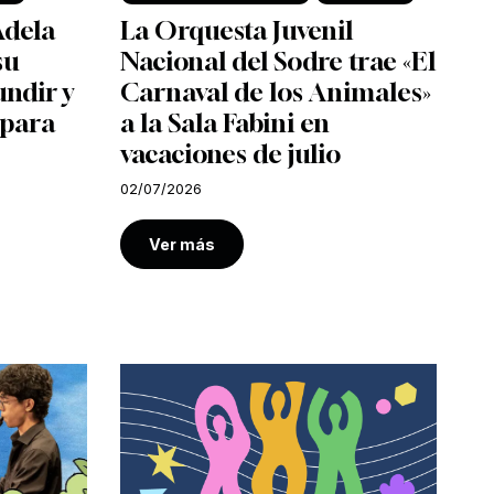
Adela
La Orquesta Juvenil
su
Nacional del Sodre trae «El
undir y
Carnaval de los Animales»
 para
a la Sala Fabini en
vacaciones de julio
02/07/2026
Ver más