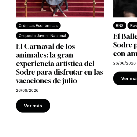
Crónicas Económicas
BNS
Rev
El Ball
Orquesta Juvenil Nacional
Sodre 
El Carnaval de los
con am
animales: la gran
experiencia artística del
26/06/2026
Sodre para disfrutar en las
Ver má
vacaciones de julio
26/06/2026
Ver más