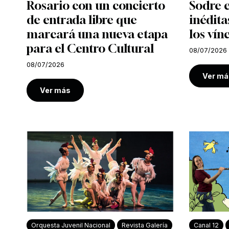
Rosario con un concierto
Sodre e
de entrada libre que
inédita
marcará una nueva etapa
los vín
para el Centro Cultural
08/07/2026
08/07/2026
Ver má
Ver más
Orquesta Juvenil Nacional
Revista Galería
Canal 12