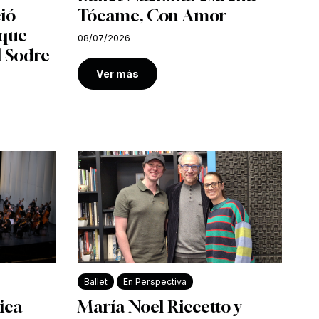
ió
Tócame, Con Amor
 que
08/07/2026
l Sodre
Ver más
Ballet
En Perspectiva
ica
María Noel Riccetto y