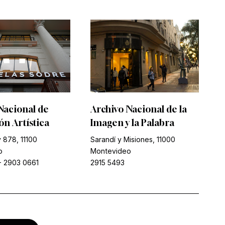
Nacional de
Archivo Nacional de la
n Artística
Imagen y la Palabra
 878, 11100
Sarandí y Misiones, 11000
o
Montevideo
-
2903 0661
2915 5493