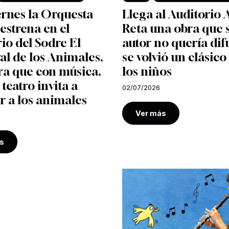
ernes la Orquesta
Llega al Auditorio 
 estrena en el
Reta una obra que 
io del Sodre El
autor no quería dif
l de los Animales,
se volvió un clásico
ra que con música,
los niños
 teatro invita a
02/07/2026
r a los animales
Ver más
s