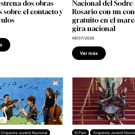
strena dos obras
Nacional del Sodre 
s sobre el contacto y
Rosario con un con
culos
gratuito en el marc
gira nacional
08/07/2026
s
Ver más
Orquesta Juvenil Nacional
El País
Orquesta Juvenil Nacio