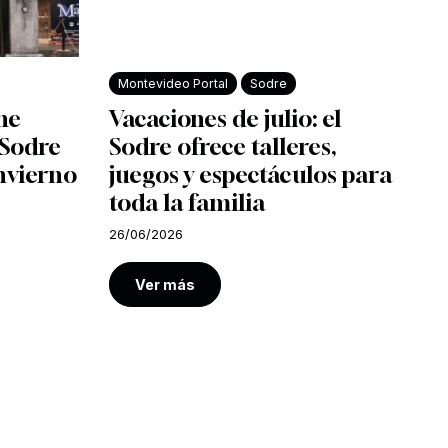
Montevideo Portal
Sodre
ine
Vacaciones de julio: el
l Sodre
Sodre ofrece talleres,
nvierno
juegos y espectáculos para
toda la familia
26/06/2026
Ver más