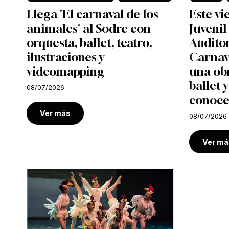
Llega 'El carnaval de los
Este vi
animales' al Sodre con
Juvenil
orquesta, ballet, teatro,
Auditor
ilustraciones y
Carnava
videomapping
una ob
ballet y
08/07/2026
conoce
Ver más
08/07/2026
Ver má