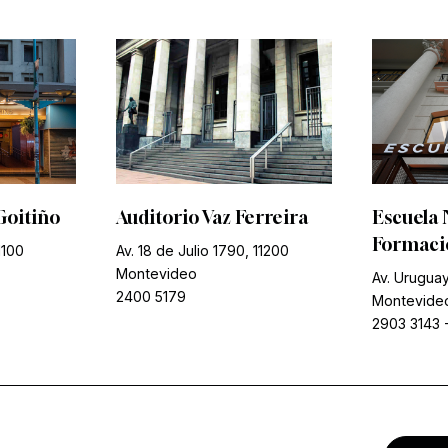
Goitiño
Auditorio Vaz Ferreira
Escuela 
Formació
1100
Av. 18 de Julio 1790, 11200
Montevideo
Av. Uruguay
2400 5179
Montevide
2903 3143