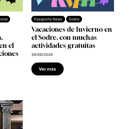
ional
Pasaporte News
Sodre
Vacaciones de Invierno en
,
el Sodre, con muchas
en el
actividades gratuitas
ciones
26/06/2026
Ver más