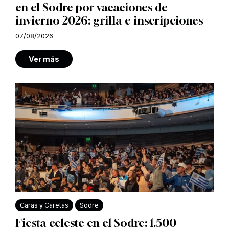
en el Sodre por vacaciones de
invierno 2026: grilla e inscripciones
07/08/2026
Ver más
Caras y Caretas
Sodre
Fiesta celeste en el Sodre: 1.500