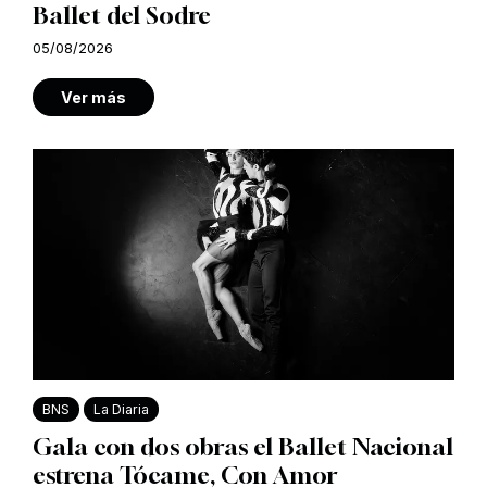
Ballet del Sodre
05/08/2026
Ver más
BNS
La Diaria
Gala con dos obras el Ballet Nacional
estrena Tócame, Con Amor