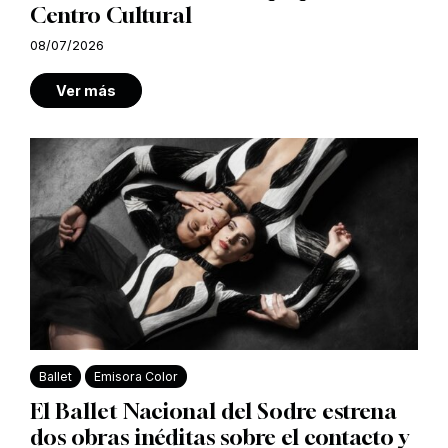
Centro Cultural
08/07/2026
Ver más
Ballet
Emisora Color
El Ballet Nacional del Sodre estrena
dos obras inéditas sobre el contacto y