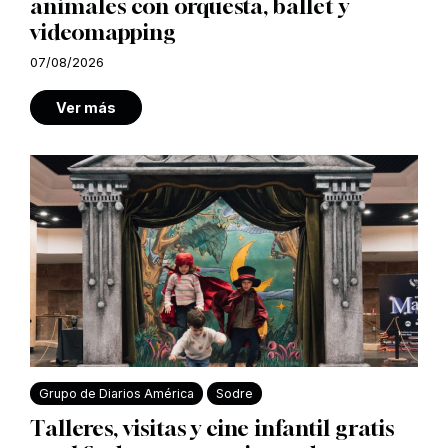
animales con orquesta, ballet y
videomapping
07/08/2026
Ver más
Grupo de Diarios América
Sodre
Talleres, visitas y cine infantil gratis