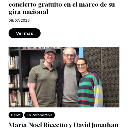
concierto gratuito en el marco de su
gira nacional
08/07/2026
Ver más
Ballet
En Perspectiva
María Noel Riccetto y David Jonathan