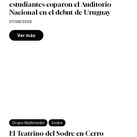
estudiantes coparon el Auditorio
Nacional en el debut de Uruguay
07/08/2026
Ver más
Grupo Multimedio
Sodre
El Teatrino del Sodre en Cerro