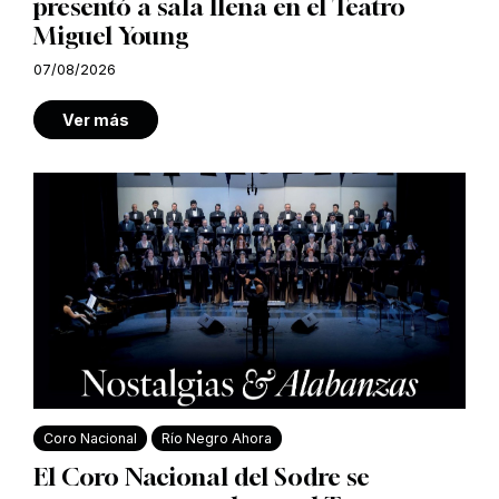
presentó a sala llena en el Teatro
Miguel Young
07/08/2026
Ver más
Coro Nacional
Río Negro Ahora
El Coro Nacional del Sodre se