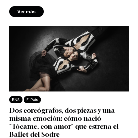
Ver más
BNS
El País
Dos coreógrafos, dos piezas y una
misma emoción: cómo nació
"Tócame, con amor" que estrena el
Ballet del Sodre