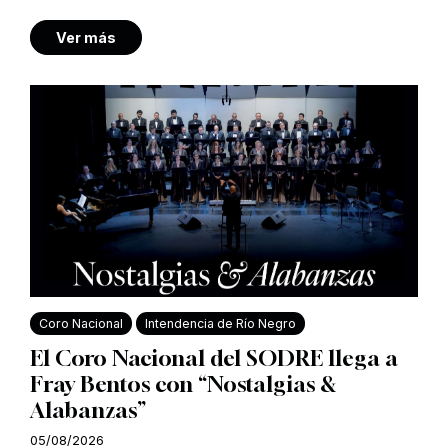
Ver más
Coro Nacional
Intendencia de Río Negro
El Coro Nacional del SODRE llega a
Fray Bentos con “Nostalgias &
Alabanzas”
05/08/2026