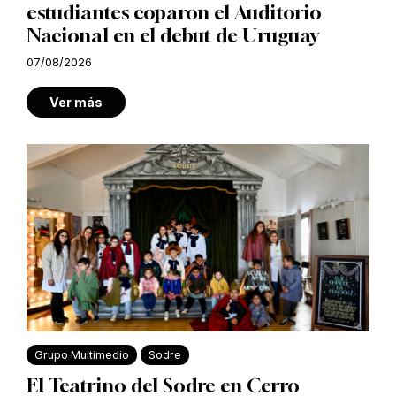
estudiantes coparon el Auditorio
Nacional en el debut de Uruguay
07/08/2026
Ver más
Grupo Multimedio
Sodre
El Teatrino del Sodre en Cerro