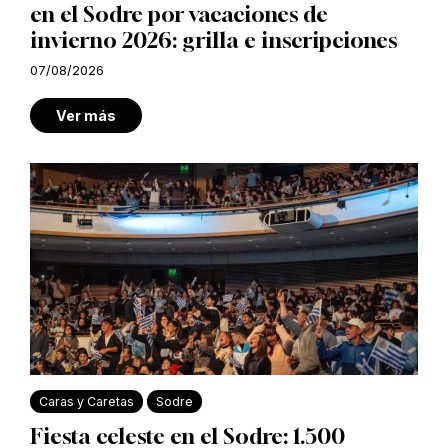
en el Sodre por vacaciones de
invierno 2026: grilla e inscripciones
07/08/2026
Ver más
Caras y Caretas
Sodre
Fiesta celeste en el Sodre: 1.500