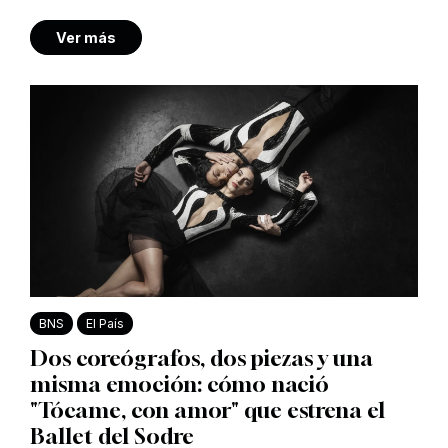
Ver más
BNS
El País
Dos coreógrafos, dos piezas y una
misma emoción: cómo nació
"Tócame, con amor" que estrena el
Ballet del Sodre