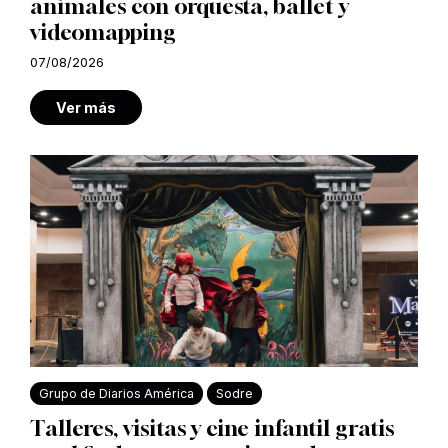
animales con orquesta, ballet y
videomapping
07/08/2026
Ver más
Grupo de Diarios América
Sodre
Talleres, visitas y cine infantil gratis