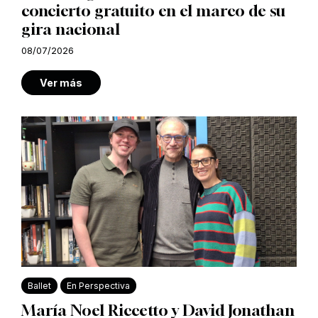
concierto gratuito en el marco de su
gira nacional
08/07/2026
Ver más
Ballet
En Perspectiva
María Noel Riccetto y David Jonathan