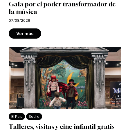
Gala por el poder transformador de
la música
07/08/2026
Ver más
El País
Sodre
Talleres, visitas y cine infantil gratis