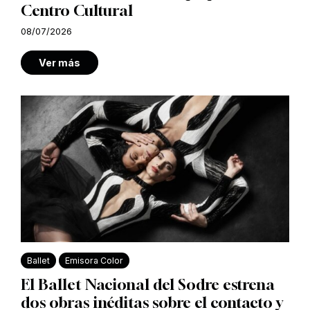
Centro Cultural
08/07/2026
Ver más
Ballet
Emisora Color
El Ballet Nacional del Sodre estrena
dos obras inéditas sobre el contacto y