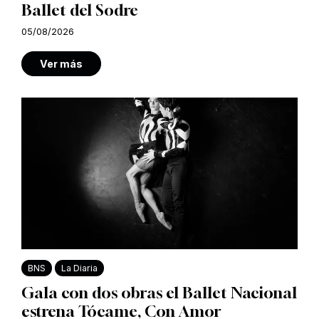
Ballet del Sodre
05/08/2026
Ver más
BNS
La Diaria
Gala con dos obras el Ballet Nacional
estrena Tócame, Con Amor