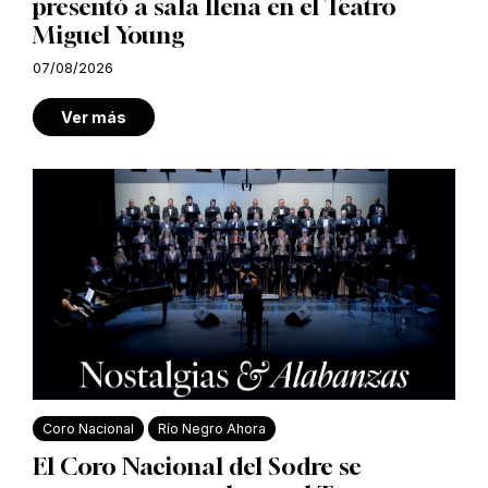
presentó a sala llena en el Teatro
Miguel Young
07/08/2026
Ver más
Coro Nacional
Río Negro Ahora
El Coro Nacional del Sodre se