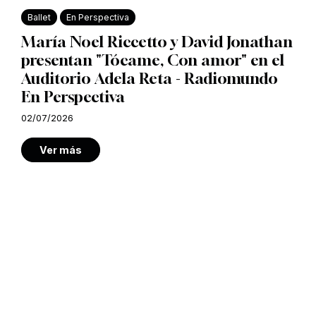
Ballet
En Perspectiva
María Noel Riccetto y David Jonathan
presentan "Tócame, Con amor" en el
Auditorio Adela Reta - Radiomundo
En Perspectiva
02/07/2026
Ver más