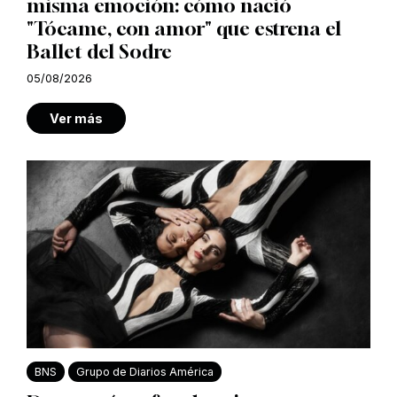
misma emoción: cómo nació
"Tócame, con amor" que estrena el
Ballet del Sodre
05/08/2026
Ver más
BNS
Grupo de Diarios América