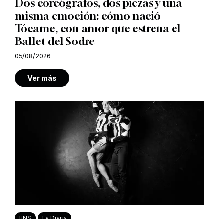
Dos coreógrafos, dos piezas y una
misma emoción: cómo nació
Tócame, con amor que estrena el
Ballet del Sodre
05/08/2026
Ver más
BNS
La Diaria