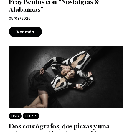
Fray Bentos con “Nostalgias &
Alabanzas”
05/08/2026
Ver más
BNS
El País
Dos coreógrafos, dos piezas y una