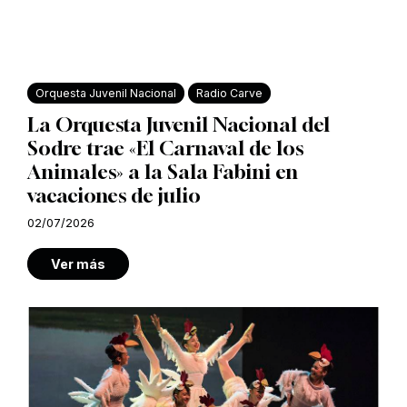
Orquesta Juvenil Nacional
Radio Carve
La Orquesta Juvenil Nacional del
Sodre trae «El Carnaval de los
Animales» a la Sala Fabini en
vacaciones de julio
02/07/2026
Ver más