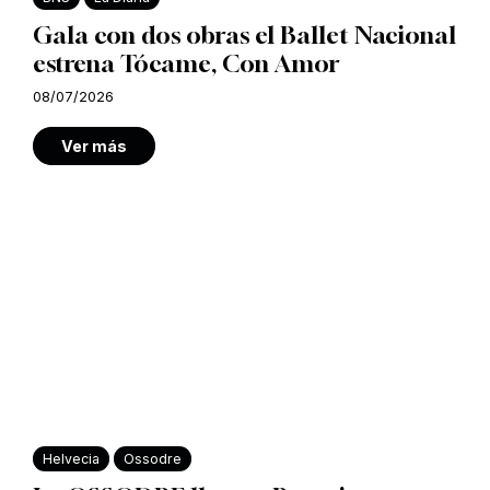
Gala con dos obras el Ballet Nacional
estrena Tócame, Con Amor
08/07/2026
Ver más
Helvecia
Ossodre