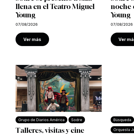
llena en el Teatro Miguel
noche e
Young
Young
07/08/2026
07/08/2026
Ver más
Ver má
Grupo de Diarios América
Sodre
Búsqueda
Talleres, visitas y cine
Orquesta Ju