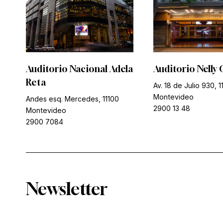
Auditorio Nacional Adela
Auditorio Nelly 
Reta
Av. 18 de Julio 930, 1
Montevideo
Andes esq. Mercedes, 11100
2900 13 48
Montevideo
2900 7084
Newsletter