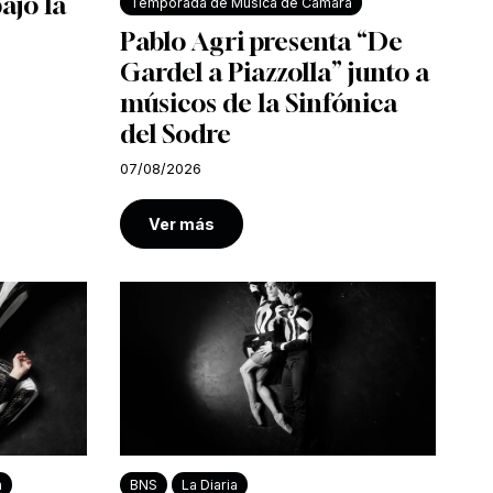
bajo la
Temporada de Música de Cámara
Pablo Agri presenta “De
Gardel a Piazzolla” junto a
músicos de la Sinfónica
del Sodre
07/08/2026
Ver más
a
BNS
La Diaria