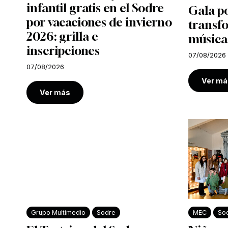
infantil gratis en el Sodre
Gala po
por vacaciones de invierno
transf
2026: grilla e
música
inscripciones
07/08/2026
07/08/2026
Ver má
Ver más
Grupo Multimedio
Sodre
MEC
So