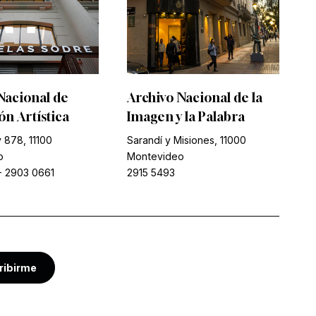
Nacional de
Archivo Nacional de la
n Artística
Imagen y la Palabra
 878, 11100
Sarandí y Misiones, 11000
o
Montevideo
-
2903 0661
2915 5493
ribirme