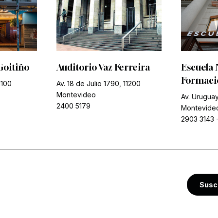
Goitiño
Auditorio Vaz Ferreira
Escuela 
Formació
1100
Av. 18 de Julio 1790, 11200
Montevideo
Av. Uruguay
2400 5179
Montevide
2903 3143
Susc