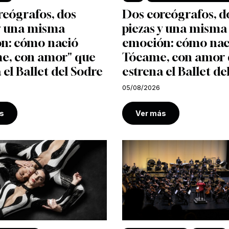
reógrafos, dos
Dos coreógrafos, d
 y una misma
piezas y una misma
n: cómo nació
emoción: cómo nac
e, con amor" que
Tócame, con amor
 el Ballet del Sodre
estrena el Ballet de
05/08/2026
s
Ver más