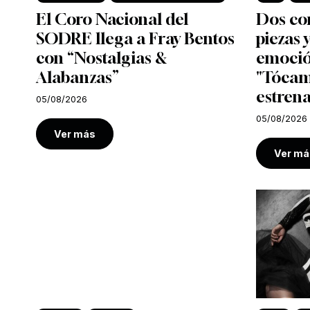
El Coro Nacional del
Dos co
SODRE llega a Fray Bentos
piezas
con “Nostalgias &
emoció
Alabanzas”
"Tócam
estrena
05/08/2026
05/08/2026
Ver más
Ver má