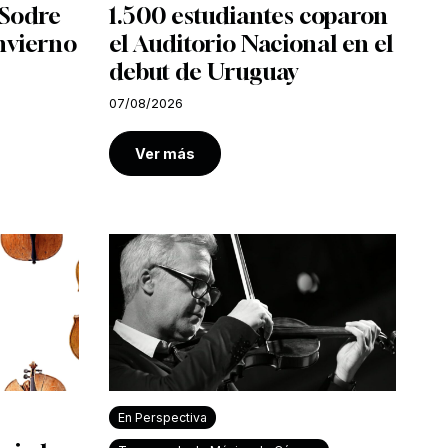
l Sodre
1.500 estudiantes coparon
nvierno
el Auditorio Nacional en el
debut de Uruguay
07/08/2026
Ver más
En Perspectiva