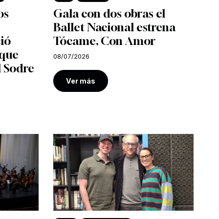
os
Gala con dos obras el
Ballet Nacional estrena
ió
Tócame, Con Amor
 que
08/07/2026
l Sodre
Ver más