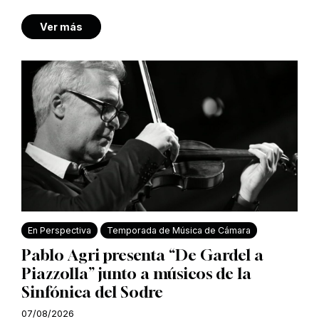
Ver más
En Perspectiva
Temporada de Música de Cámara
Pablo Agri presenta “De Gardel a
Piazzolla” junto a músicos de la
Sinfónica del Sodre
07/08/2026