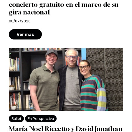
concierto gratuito en el marco de su
gira nacional
08/07/2026
Ver más
Ballet
En Perspectiva
María Noel Riccetto y David Jonathan