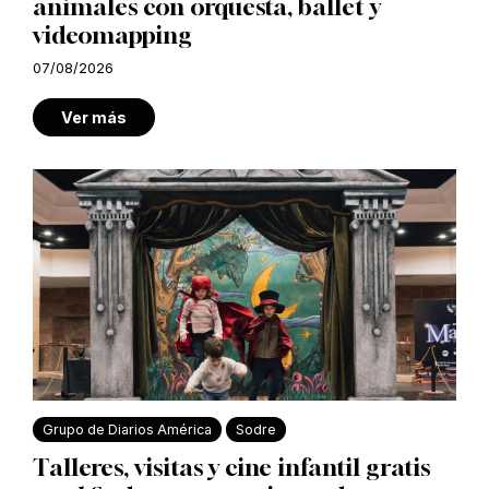
animales con orquesta, ballet y
videomapping
07/08/2026
Ver más
Grupo de Diarios América
Sodre
Talleres, visitas y cine infantil gratis