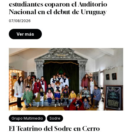
estudiantes coparon el Auditorio
Nacional en el debut de Uruguay
07/08/2026
Ver más
Grupo Multimedio
Sodre
El Teatrino del Sodre en Cerro