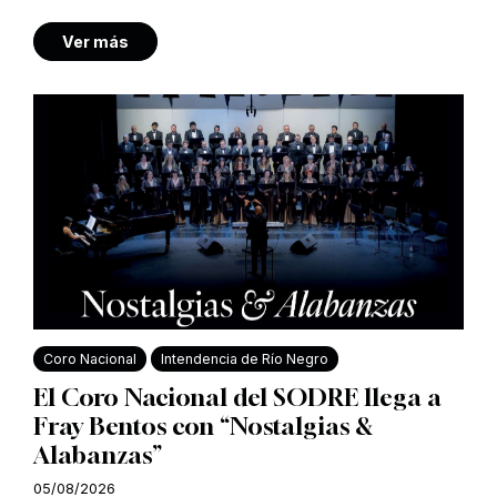
Ver más
Coro Nacional
Intendencia de Río Negro
El Coro Nacional del SODRE llega a
Fray Bentos con “Nostalgias &
Alabanzas”
05/08/2026