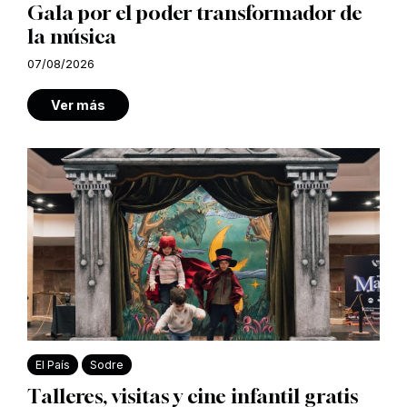
Gala por el poder transformador de
la música
07/08/2026
Ver más
El País
Sodre
Talleres, visitas y cine infantil gratis