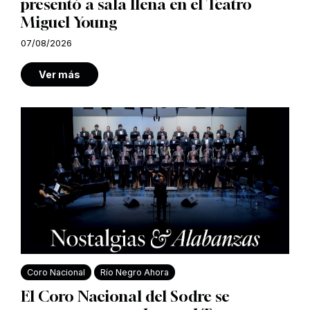
presentó a sala llena en el Teatro
Miguel Young
07/08/2026
Ver más
Coro Nacional
Río Negro Ahora
El Coro Nacional del Sodre se