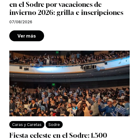
en el Sodre por vacaciones de
invierno 2026: grilla e inscripciones
07/08/2026
Ver más
Caras y Caretas
Sodre
Fiesta celeste en el Sodre: 1.500