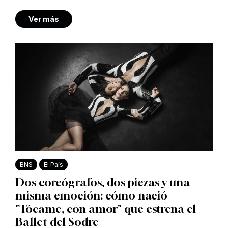
Ver más
BNS
El País
Dos coreógrafos, dos piezas y una
misma emoción: cómo nació
"Tócame, con amor" que estrena el
Ballet del Sodre