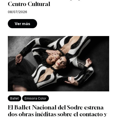
Centro Cultural
08/07/2026
Ver más
Ballet
Emisora Color
El Ballet Nacional del Sodre estrena
dos obras inéditas sobre el contacto y