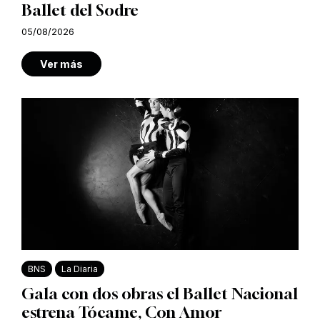
Ballet del Sodre
05/08/2026
Ver más
BNS
La Diaria
Gala con dos obras el Ballet Nacional
estrena Tócame, Con Amor