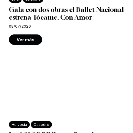
Gala con dos obras el Ballet Nacional
estrena Tócame, Con Amor
08/07/2026
Ver más
Helvecia
Ossodre