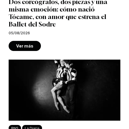
Dos coreógrafos, dos piezas y una
misma emoción: cómo nació
Tócame, con amor que estrena el
Ballet del Sodre
05/08/2026
Ver más
BNS
La Diaria