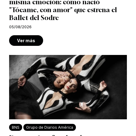
misma emoción: cómo nació
"Tócame, con amor" que estrena el
Ballet del Sodre
05/08/2026
Ver más
BNS
Grupo de Diarios América