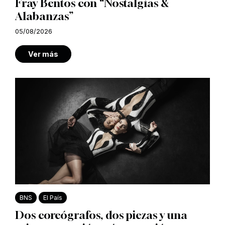
Fray Bentos con “Nostalgias &
Alabanzas”
05/08/2026
Ver más
BNS
El País
Dos coreógrafos, dos piezas y una