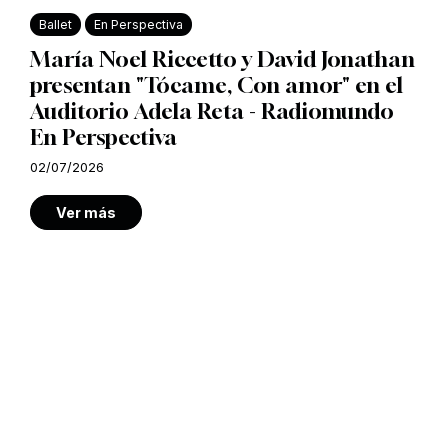
Ballet
En Perspectiva
María Noel Riccetto y David Jonathan
presentan "Tócame, Con amor" en el
Auditorio Adela Reta - Radiomundo
En Perspectiva
02/07/2026
Ver más