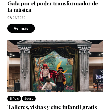
Gala por el poder transformador de
la música
07/08/2026
Ver más
El País
Sodre
Talleres, visitas y cine infantil gratis