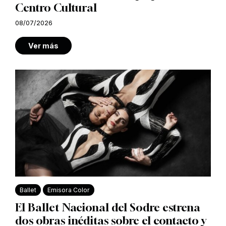
Centro Cultural
08/07/2026
Ver más
Ballet
Emisora Color
El Ballet Nacional del Sodre estrena
dos obras inéditas sobre el contacto y