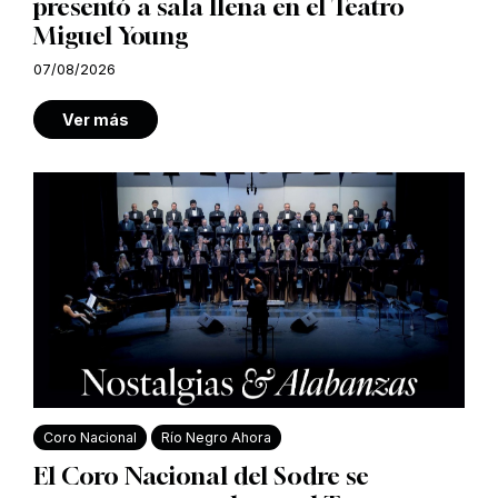
presentó a sala llena en el Teatro
Miguel Young
07/08/2026
Ver más
Coro Nacional
Río Negro Ahora
El Coro Nacional del Sodre se