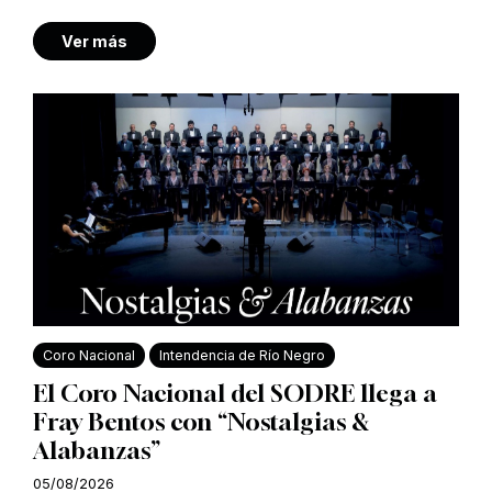
Ver más
Coro Nacional
Intendencia de Río Negro
El Coro Nacional del SODRE llega a
Fray Bentos con “Nostalgias &
Alabanzas”
05/08/2026