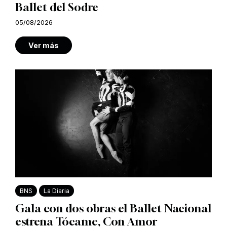
Ballet del Sodre
05/08/2026
Ver más
BNS
La Diaria
Gala con dos obras el Ballet Nacional
estrena Tócame, Con Amor