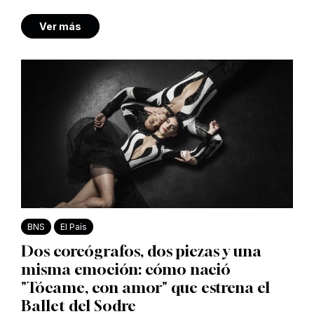
Ver más
BNS
El País
Dos coreógrafos, dos piezas y una
misma emoción: cómo nació
"Tócame, con amor" que estrena el
Ballet del Sodre