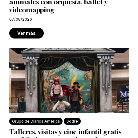
animales con orquesta, ballet y
videomapping
07/08/2026
Ver más
Grupo de Diarios América
Sodre
Talleres, visitas y cine infantil gratis