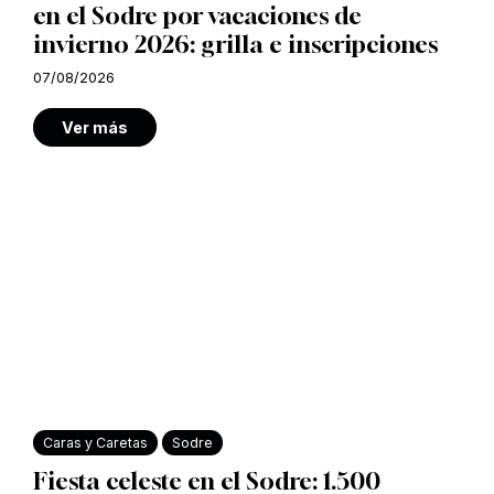
en el Sodre por vacaciones de
invierno 2026: grilla e inscripciones
07/08/2026
Ver más
Caras y Caretas
Sodre
Fiesta celeste en el Sodre: 1.500