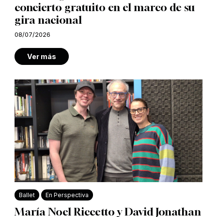
concierto gratuito en el marco de su
gira nacional
08/07/2026
Ver más
Ballet
En Perspectiva
María Noel Riccetto y David Jonathan