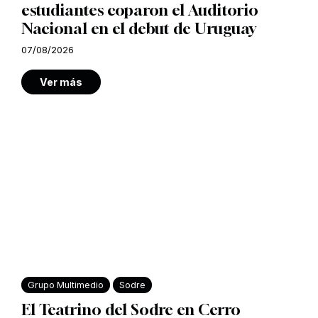
estudiantes coparon el Auditorio
Nacional en el debut de Uruguay
07/08/2026
Ver más
Grupo Multimedio
Sodre
El Teatrino del Sodre en Cerro