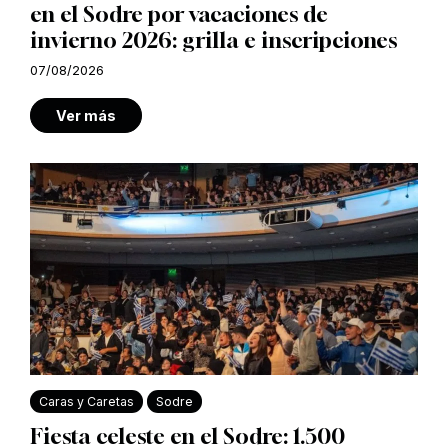
en el Sodre por vacaciones de
invierno 2026: grilla e inscripciones
07/08/2026
Ver más
Caras y Caretas
Sodre
Fiesta celeste en el Sodre: 1.500