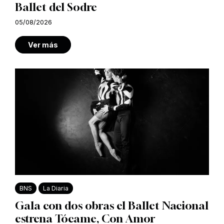
Ballet del Sodre
05/08/2026
Ver más
BNS
La Diaria
Gala con dos obras el Ballet Nacional
estrena Tócame, Con Amor