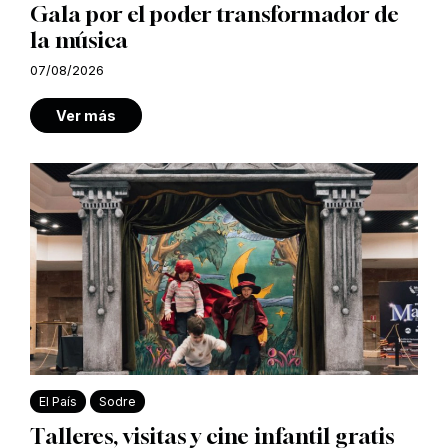
Gala por el poder transformador de
la música
07/08/2026
Ver más
El País
Sodre
Talleres, visitas y cine infantil gratis