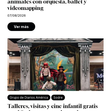
animales con orquesta, ballet y
videomapping
07/08/2026
Ver más
Grupo de Diarios América
Sodre
Talleres, visitas y cine infantil gratis