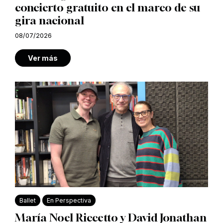
concierto gratuito en el marco de su
gira nacional
08/07/2026
Ver más
Ballet
En Perspectiva
María Noel Riccetto y David Jonathan