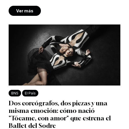
Ver más
BNS
El País
Dos coreógrafos, dos piezas y una
misma emoción: cómo nació
"Tócame, con amor" que estrena el
Ballet del Sodre