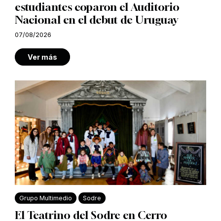
estudiantes coparon el Auditorio
Nacional en el debut de Uruguay
07/08/2026
Ver más
Grupo Multimedio
Sodre
El Teatrino del Sodre en Cerro