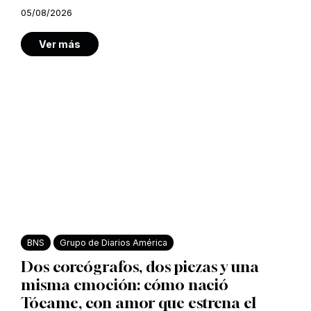
05/08/2026
Ver más
BNS
Grupo de Diarios América
Dos coreógrafos, dos piezas y una
misma emoción: cómo nació
Tócame, con amor que estrena el