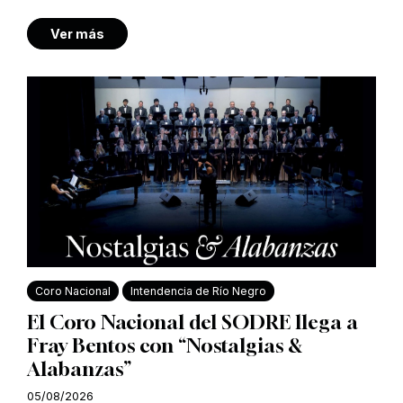
Ver más
Coro Nacional
Intendencia de Río Negro
El Coro Nacional del SODRE llega a
Fray Bentos con “Nostalgias &
Alabanzas”
05/08/2026