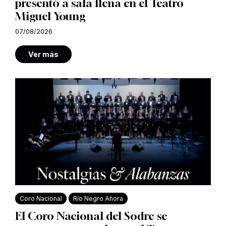
presentó a sala llena en el Teatro
Miguel Young
07/08/2026
Ver más
Coro Nacional
Río Negro Ahora
El Coro Nacional del Sodre se