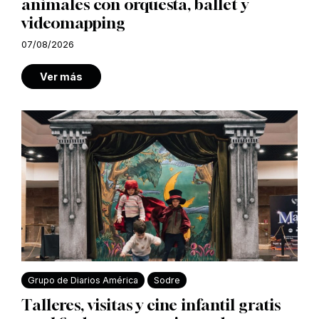
animales con orquesta, ballet y
videomapping
07/08/2026
Ver más
Grupo de Diarios América
Sodre
Talleres, visitas y cine infantil gratis