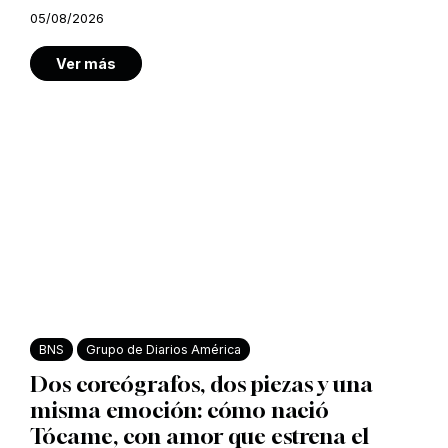
05/08/2026
Ver más
BNS
Grupo de Diarios América
Dos coreógrafos, dos piezas y una
misma emoción: cómo nació
Tócame, con amor que estrena el