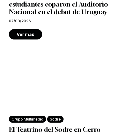
estudiantes coparon el Auditorio
Nacional en el debut de Uruguay
07/08/2026
Ver más
Grupo Multimedio
Sodre
El Teatrino del Sodre en Cerro