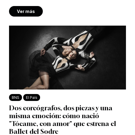
Ver más
BNS
El País
Dos coreógrafos, dos piezas y una
misma emoción: cómo nació
"Tócame, con amor" que estrena el
Ballet del Sodre