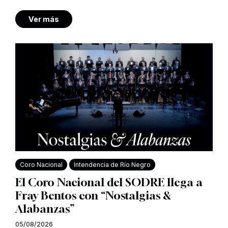
Ver más
Coro Nacional
Intendencia de Río Negro
El Coro Nacional del SODRE llega a
Fray Bentos con “Nostalgias &
Alabanzas”
05/08/2026