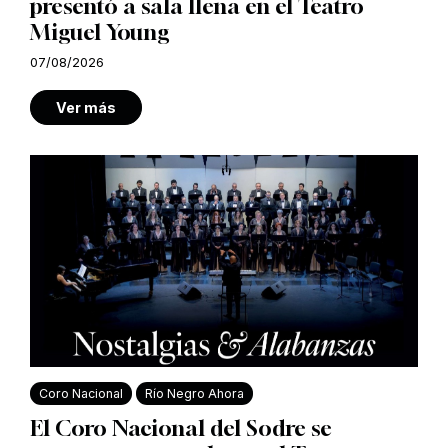
presentó a sala llena en el Teatro
Miguel Young
07/08/2026
Ver más
Coro Nacional
Río Negro Ahora
El Coro Nacional del Sodre se