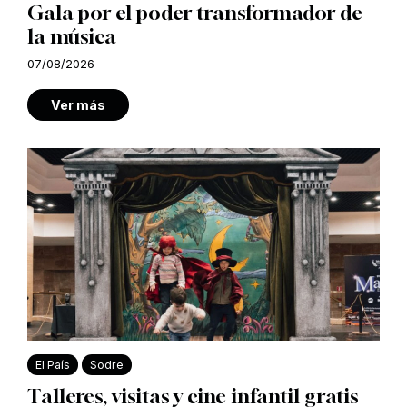
Gala por el poder transformador de
la música
07/08/2026
Ver más
El País
Sodre
Talleres, visitas y cine infantil gratis