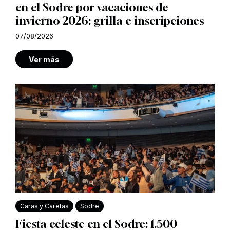
en el Sodre por vacaciones de
invierno 2026: grilla e inscripciones
07/08/2026
Ver más
Caras y Caretas
Sodre
Fiesta celeste en el Sodre: 1.500