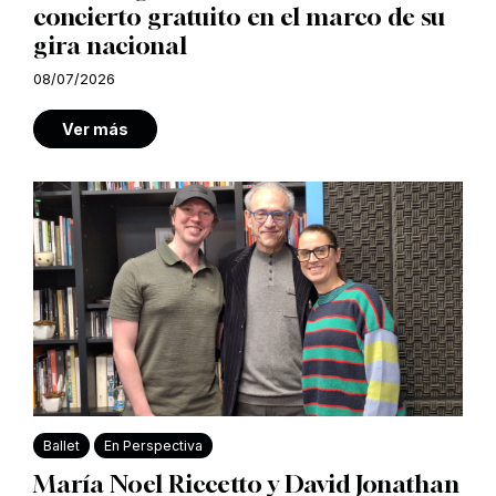
concierto gratuito en el marco de su
gira nacional
08/07/2026
Ver más
Ballet
En Perspectiva
María Noel Riccetto y David Jonathan