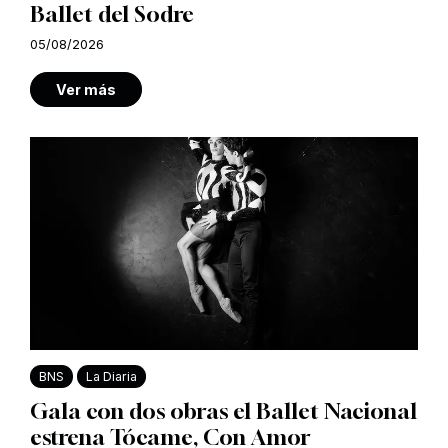
Ballet del Sodre
05/08/2026
Ver más
BNS
La Diaria
Gala con dos obras el Ballet Nacional
estrena Tócame, Con Amor