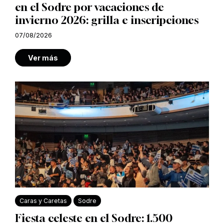
en el Sodre por vacaciones de
invierno 2026: grilla e inscripciones
07/08/2026
Ver más
Caras y Caretas
Sodre
Fiesta celeste en el Sodre: 1.500