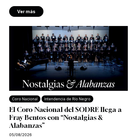
Ver más
Coro Nacional
Intendencia de Río Negro
El Coro Nacional del SODRE llega a
Fray Bentos con “Nostalgias &
Alabanzas”
05/08/2026