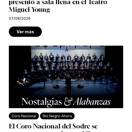
presentó a sala llena en el Teatro
Miguel Young
07/08/2026
Ver más
Coro Nacional
Río Negro Ahora
El Coro Nacional del Sodre se