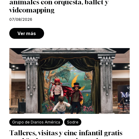
animales con orquesta, ballet y
videomapping
07/08/2026
Ver más
Grupo de Diarios América
Sodre
Talleres, visitas y cine infantil gratis