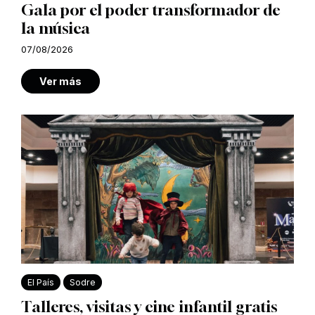
Gala por el poder transformador de
la música
07/08/2026
Ver más
El País
Sodre
Talleres, visitas y cine infantil gratis