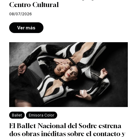
Centro Cultural
08/07/2026
Ver más
Ballet
Emisora Color
El Ballet Nacional del Sodre estrena
dos obras inéditas sobre el contacto y