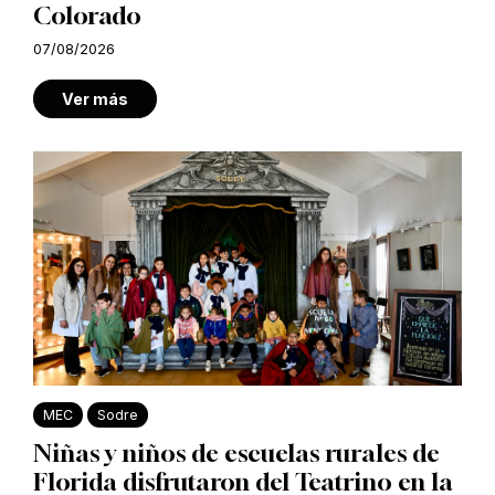
Colorado
07/08/2026
Ver más
MEC
Sodre
Niñas y niños de escuelas rurales de
Florida disfrutaron del Teatrino en la