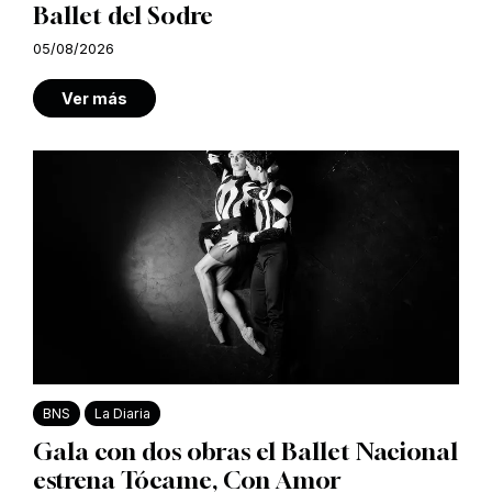
Ballet del Sodre
05/08/2026
Ver más
BNS
La Diaria
Gala con dos obras el Ballet Nacional
estrena Tócame, Con Amor