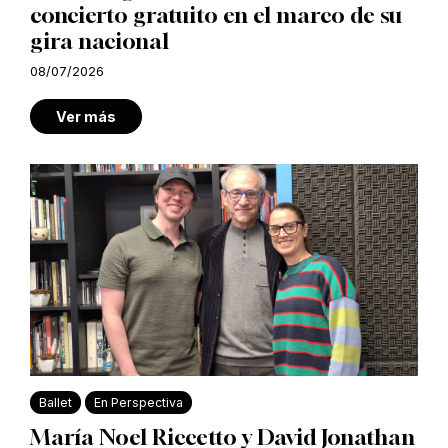
concierto gratuito en el marco de su
gira nacional
08/07/2026
Ver más
Ballet
En Perspectiva
María Noel Riccetto y David Jonathan