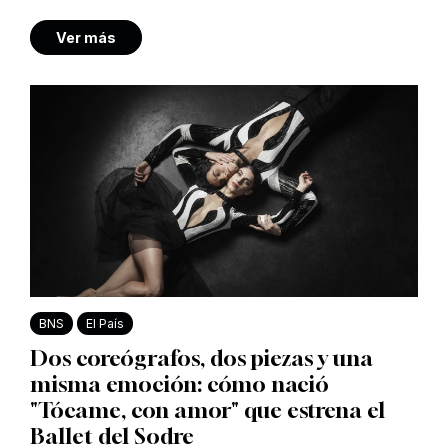
Ver más
BNS
El País
Dos coreógrafos, dos piezas y una
misma emoción: cómo nació
"Tócame, con amor" que estrena el
Ballet del Sodre