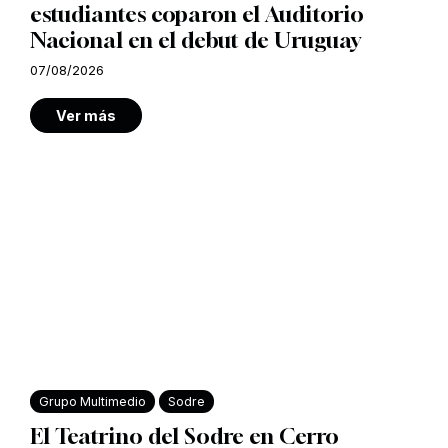
estudiantes coparon el Auditorio
Nacional en el debut de Uruguay
07/08/2026
Ver más
Grupo Multimedio
Sodre
El Teatrino del Sodre en Cerro