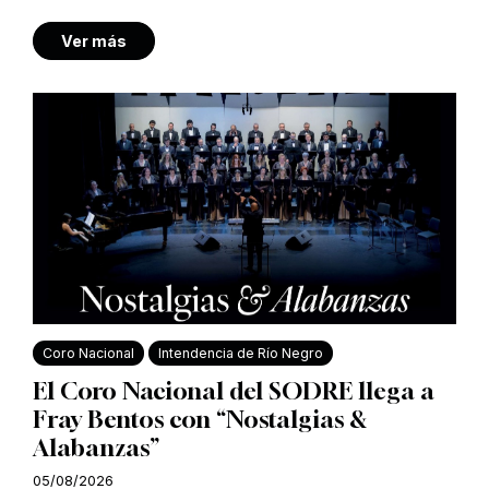
Ver más
Coro Nacional
Intendencia de Río Negro
El Coro Nacional del SODRE llega a
Fray Bentos con “Nostalgias &
Alabanzas”
05/08/2026