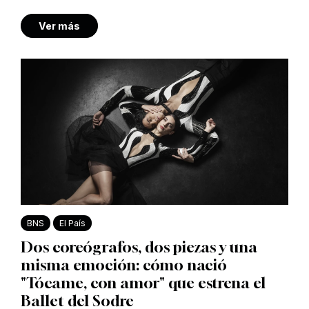
Ver más
BNS
El País
Dos coreógrafos, dos piezas y una
misma emoción: cómo nació
"Tócame, con amor" que estrena el
Ballet del Sodre