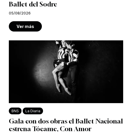
Ballet del Sodre
05/08/2026
Ver más
BNS
La Diaria
Gala con dos obras el Ballet Nacional
estrena Tócame, Con Amor