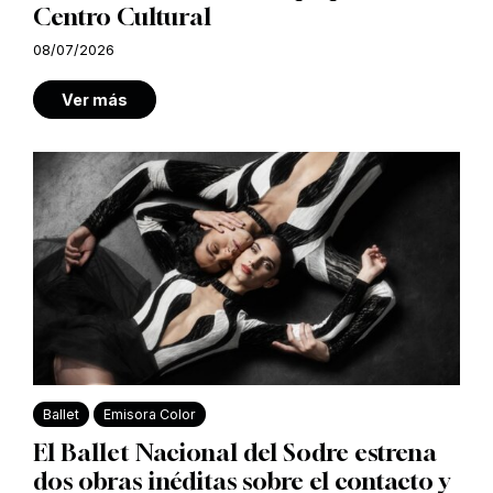
Centro Cultural
08/07/2026
Ver más
Ballet
Emisora Color
El Ballet Nacional del Sodre estrena
dos obras inéditas sobre el contacto y