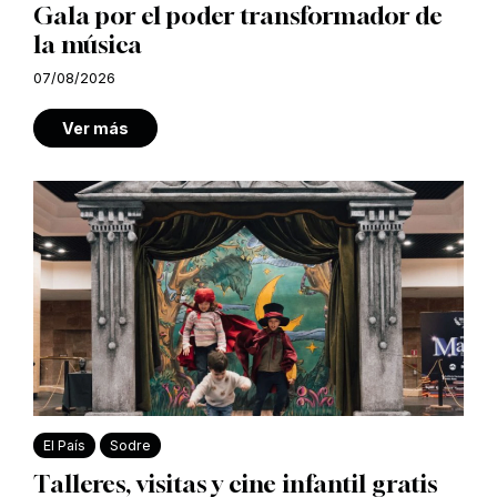
Gala por el poder transformador de
la música
07/08/2026
Ver más
El País
Sodre
Talleres, visitas y cine infantil gratis