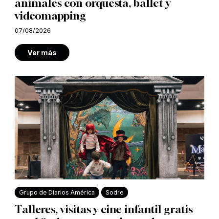
animales con orquesta, ballet y
videomapping
07/08/2026
Ver más
Grupo de Diarios América
Sodre
Talleres, visitas y cine infantil gratis