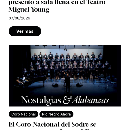
presentó a sala llena en el Teatro
Miguel Young
07/08/2026
Ver más
Coro Nacional
Río Negro Ahora
El Coro Nacional del Sodre se