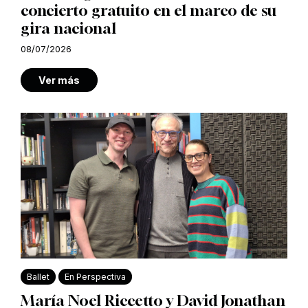
concierto gratuito en el marco de su
gira nacional
08/07/2026
Ver más
Ballet
En Perspectiva
María Noel Riccetto y David Jonathan