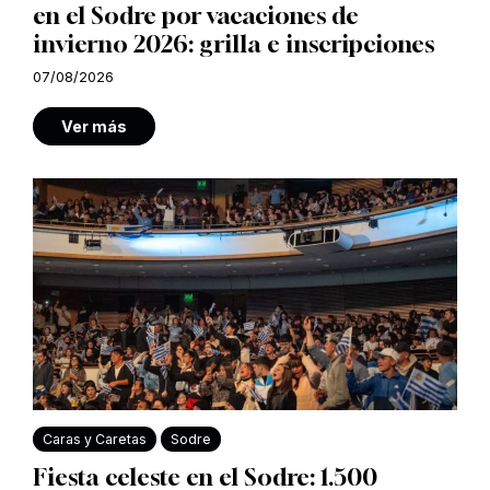
en el Sodre por vacaciones de
invierno 2026: grilla e inscripciones
07/08/2026
Ver más
Caras y Caretas
Sodre
Fiesta celeste en el Sodre: 1.500