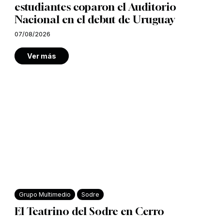
estudiantes coparon el Auditorio
Nacional en el debut de Uruguay
07/08/2026
Ver más
Grupo Multimedio
Sodre
El Teatrino del Sodre en Cerro