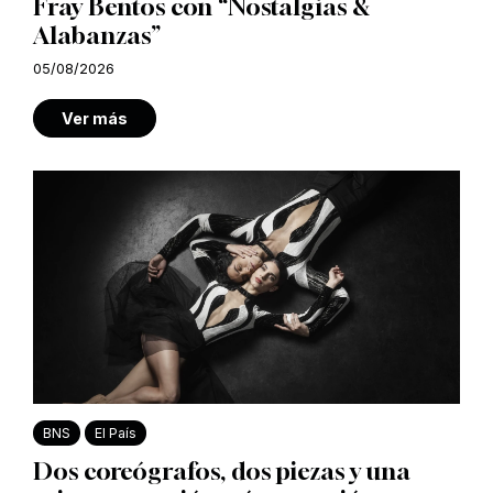
Fray Bentos con “Nostalgias &
Alabanzas”
05/08/2026
Ver más
BNS
El País
Dos coreógrafos, dos piezas y una