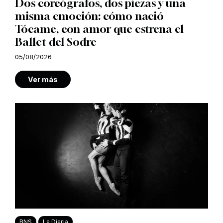
Dos coreógrafos, dos piezas y una
misma emoción: cómo nació
Tócame, con amor que estrena el
Ballet del Sodre
05/08/2026
Ver más
BNS
La Diaria