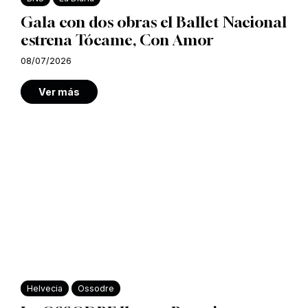
Gala con dos obras el Ballet Nacional
estrena Tócame, Con Amor
08/07/2026
Ver más
Helvecia
Ossodre