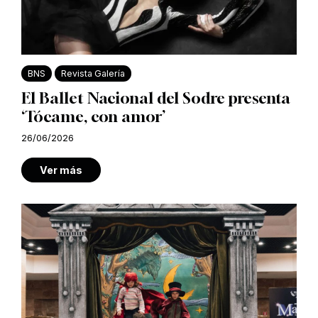
BNS
Revista Galería
El Ballet Nacional del Sodre presenta
‘Tócame, con amor’
26/06/2026
Ver más