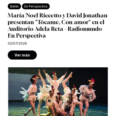
Ballet
En Perspectiva
María Noel Riccetto y David Jonathan
presentan "Tócame, Con amor" en el
Auditorio Adela Reta - Radiomundo
En Perspectiva
02/07/2026
Ver más