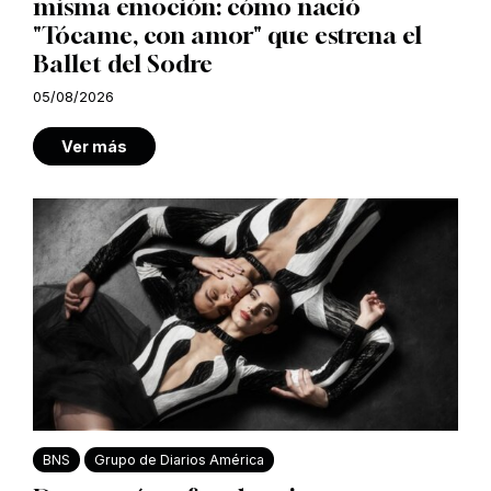
misma emoción: cómo nació
"Tócame, con amor" que estrena el
Ballet del Sodre
05/08/2026
Ver más
BNS
Grupo de Diarios América