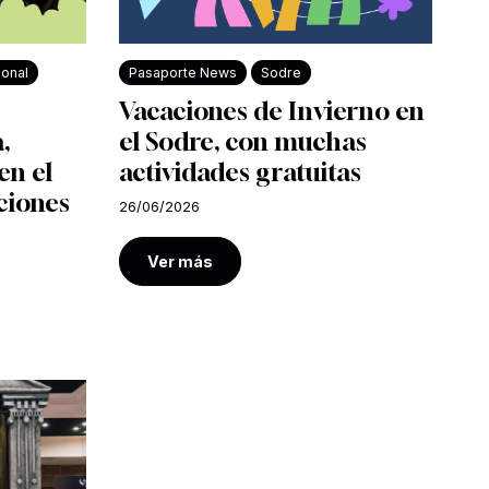
ional
Pasaporte News
Sodre
Vacaciones de Invierno en
,
el Sodre, con muchas
en el
actividades gratuitas
ciones
26/06/2026
Ver más