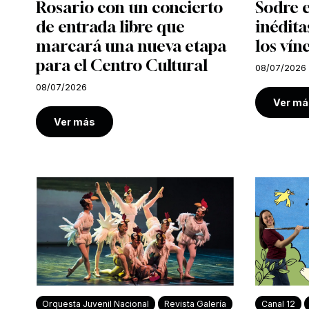
Rosario con un concierto
Sodre e
de entrada libre que
inédita
marcará una nueva etapa
los vín
para el Centro Cultural
08/07/2026
08/07/2026
Ver má
Ver más
Orquesta Juvenil Nacional
Revista Galería
Canal 12