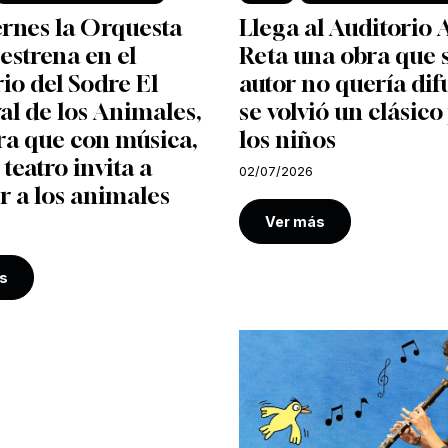
ernes la Orquesta
Llega al Auditorio 
 estrena en el
Reta una obra que 
io del Sodre El
autor no quería dif
l de los Animales,
se volvió un clásico
ra que con música,
los niños
 teatro invita a
02/07/2026
r a los animales
Ver más
s