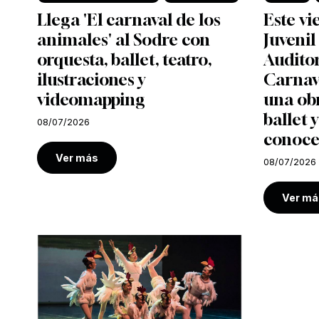
Llega 'El carnaval de los
Este vi
animales' al Sodre con
Juvenil
orquesta, ballet, teatro,
Auditor
ilustraciones y
Carnava
videomapping
una ob
ballet y
08/07/2026
conoce
Ver más
08/07/2026
Ver má