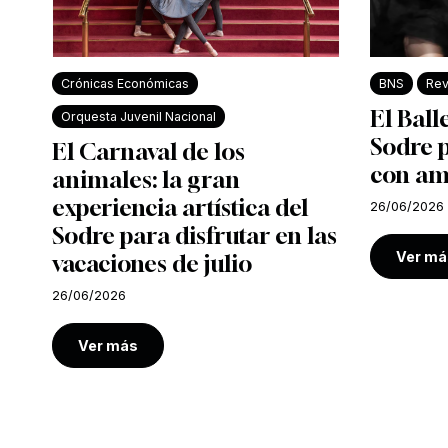
Crónicas Económicas
BNS
Rev
El Ball
Orquesta Juvenil Nacional
Sodre 
El Carnaval de los
con am
animales: la gran
experiencia artística del
26/06/2026
Sodre para disfrutar en las
Ver má
vacaciones de julio
26/06/2026
Ver más