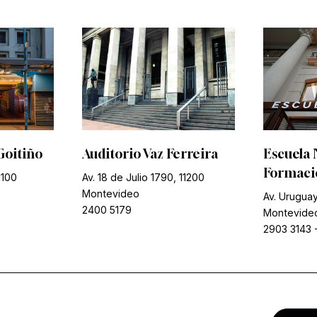
Goitiño
Auditorio Vaz Ferreira
Escuela 
Formació
1100
Av. 18 de Julio 1790, 11200
Montevideo
Av. Uruguay
2400 5179
Montevide
2903 3143