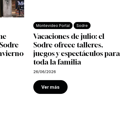
Montevideo Portal
Sodre
ine
Vacaciones de julio: el
l Sodre
Sodre ofrece talleres,
nvierno
juegos y espectáculos para
toda la familia
26/06/2026
Ver más