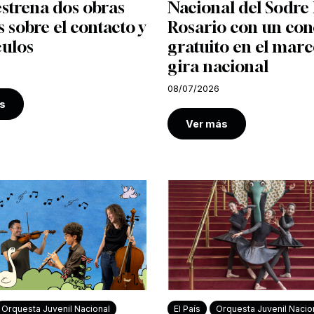
strena dos obras
Nacional del Sodre 
s sobre el contacto y
Rosario con un con
culos
gratuito en el marc
gira nacional
08/07/2026
s
Ver más
Orquesta Juvenil Nacional
El País
Orquesta Juvenil Nacio