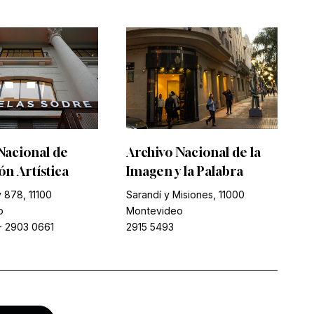
Nacional de
Archivo Nacional de la
n Artística
Imagen y la Palabra
 878, 11100
Sarandí y Misiones, 11000
o
Montevideo
-
2903 0661
2915 5493