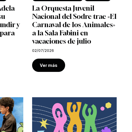
Adela
La Orquesta Juvenil
su
Nacional del Sodre trae «El
undir y
Carnaval de los Animales»
 para
a la Sala Fabini en
vacaciones de julio
02/07/2026
Ver más