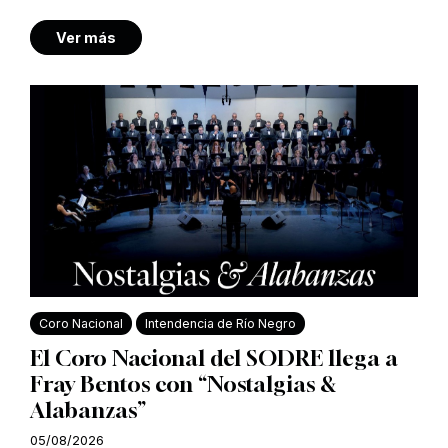
Ver más
Coro Nacional
Intendencia de Río Negro
El Coro Nacional del SODRE llega a
Fray Bentos con “Nostalgias &
Alabanzas”
05/08/2026