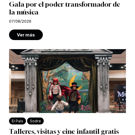
Gala por el poder transformador de
la música
07/08/2026
Ver más
El País
Sodre
Talleres, visitas y cine infantil gratis