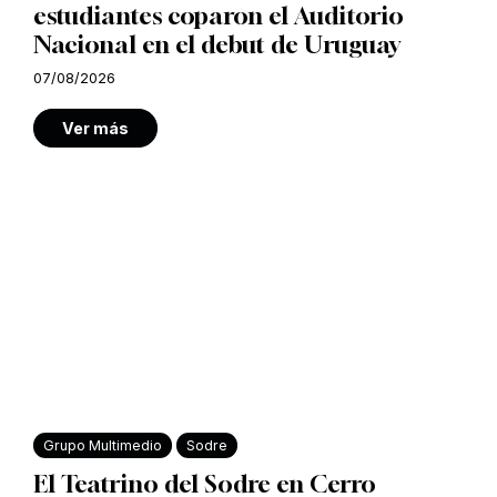
estudiantes coparon el Auditorio
Nacional en el debut de Uruguay
07/08/2026
Ver más
Grupo Multimedio
Sodre
El Teatrino del Sodre en Cerro