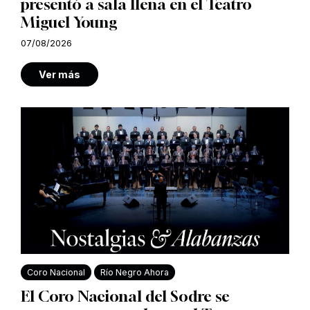
presentó a sala llena en el Teatro
Miguel Young
07/08/2026
Ver más
Coro Nacional
Río Negro Ahora
El Coro Nacional del Sodre se