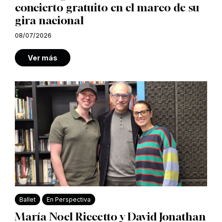
concierto gratuito en el marco de su
gira nacional
08/07/2026
Ver más
Ballet
En Perspectiva
María Noel Riccetto y David Jonathan