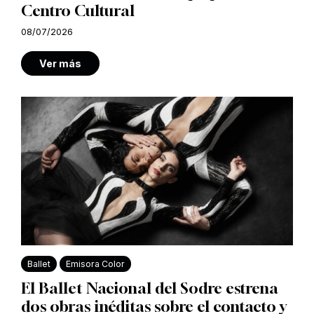
Centro Cultural
08/07/2026
Ver más
Ballet
Emisora Color
El Ballet Nacional del Sodre estrena
dos obras inéditas sobre el contacto y