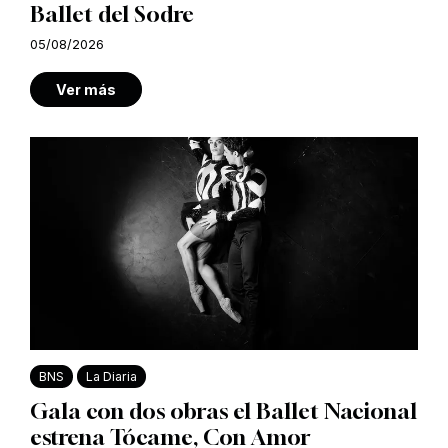
Ballet del Sodre
05/08/2026
Ver más
BNS
La Diaria
Gala con dos obras el Ballet Nacional
estrena Tócame, Con Amor