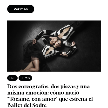
Ver más
BNS
El País
Dos coreógrafos, dos piezas y una
misma emoción: cómo nació
"Tócame, con amor" que estrena el
Ballet del Sodre