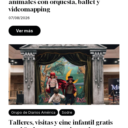
animales con orquesta, ballet y
videomapping
07/08/2026
Ver más
Grupo de Diarios América
Sodre
Talleres, visitas y cine infantil gratis