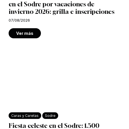
en el Sodre por vacaciones de
invierno 2026: grilla e inscripciones
07/08/2026
Ver más
Caras y Caretas
Sodre
Fiesta celeste en el Sodre: 1.500